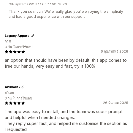
GIE systems ตอบแล้ว 6 มกราคม 2026
Thank you so much! We’re really glad you’re enjoying the simplicity
and had a good experience with our support
Legacy Apparel
กรีซ
9 วัน ในการใช้แอป
6 กุมภาพันธ์ 2026
an option that should have been by default, this app comes to
free our hands, very easy and fast, try it 100%
Animalisk
สวีเดน
3 วัน ในการใช้แอป
26 มีนาคม 2025
The app was easy to install, and the team was super prompt
and helpful when I needed changes.
They reply super fast, and helped me customise the section as
I requested.