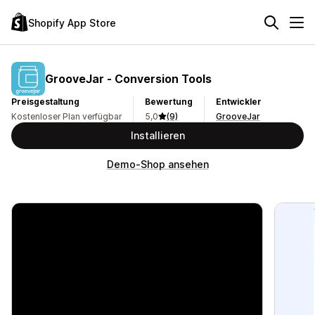
Shopify App Store
GrooveJar ‑ Conversion Tools
Preisgestaltung
Bewertung
Entwickler
Kostenloser Plan verfügbar
5,0
(9)
GrooveJar
Installieren
Demo-Shop ansehen