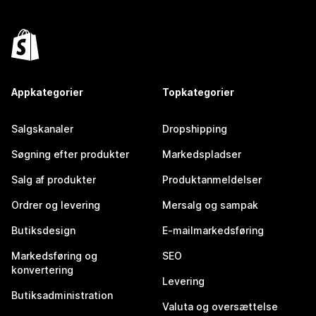
Appkategorier
Topkategorier
Salgskanaler
Dropshipping
Søgning efter produkter
Markedspladser
Salg af produkter
Produktanmeldelser
Ordrer og levering
Mersalg og sampak
Butiksdesign
E-mailmarkedsføring
Markedsføring og
SEO
konvertering
Levering
Butiksadministration
Valuta og oversættelse