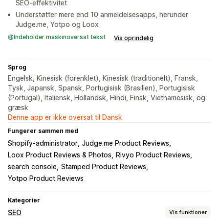
SEO-effektivitet
Understøtter mere end 10 anmeldelsesapps, herunder
Judge.me, Yotpo og Loox
Indeholder maskinoversat tekst
Vis oprindelig
Sprog
Engelsk, Kinesisk (forenklet), Kinesisk (traditionelt), Fransk,
Tysk, Japansk, Spansk, Portugisisk (Brasilien), Portugisisk
(Portugal), Italiensk, Hollandsk, Hindi, Finsk, Vietnamesisk, og
græsk
Denne app er ikke oversat til Dansk
Fungerer sammen med
Shopify-administrator
Judge.me Product Reviews
Loox Product Reviews & Photos
Rivyo Product Reviews
search console
Stamped Product Reviews
Yotpo Product Reviews
Kategorier
SEO
Vis funktioner