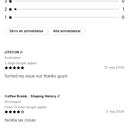
3
0
2
1
1
0
Skriv en anmeldelse
Alle anmeldelser
LITECON
Australien
2 dage bruger appen
12. maj 2026
Sorted my issue out thanks guys!
Coffee Braink... Shaping History
Nicaragua
Cirka 13 timer bruger appen
3. maj 2026
facilita las cosas