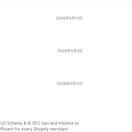
2026年5月12日
2026年5月3日
2026年4月11日
LD Schema & AI SEO fast and intuitive to
fficient for every Shopify merchant.