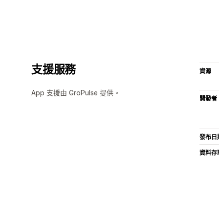
支援服務
資源
App 支援由 GroPulse 提供。
開發者
發布日
資料存