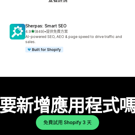
Sherpas: Smart SEO
滿分 5 顆星
4.9
(849)
•
提供免費方案
共有 849 則評價
AI-powered SEO, AEO & page speed to drive traffic and
sales.
Built for Shopify
要新增應用程式
免費試用 Shopify 3 天