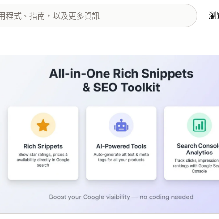
瀏
圖片圖庫