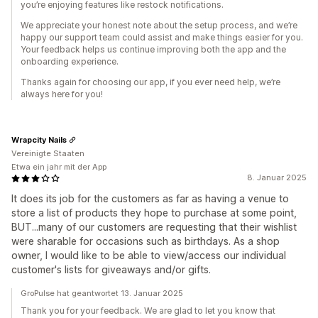
you’re enjoying features like restock notifications.
We appreciate your honest note about the setup process, and we’re
happy our support team could assist and make things easier for you.
Your feedback helps us continue improving both the app and the
onboarding experience.
Thanks again for choosing our app, if you ever need help, we’re
always here for you!
Wrapcity Nails
Vereinigte Staaten
Etwa ein jahr mit der App
8. Januar 2025
It does its job for the customers as far as having a venue to
store a list of products they hope to purchase at some point,
BUT...many of our customers are requesting that their wishlist
were sharable for occasions such as birthdays. As a shop
owner, I would like to be able to view/access our individual
customer's lists for giveaways and/or gifts.
GroPulse hat geantwortet 13. Januar 2025
Thank you for your feedback. We are glad to let you know that