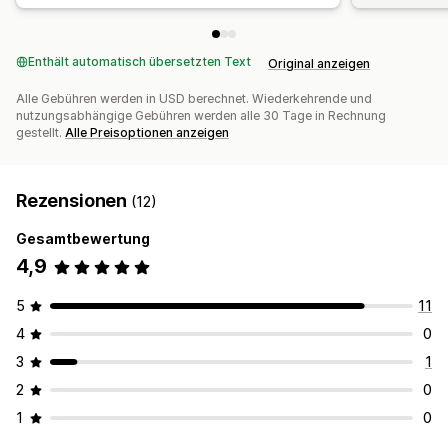
Enthält automatisch übersetzten Text
Original anzeigen
Alle Gebühren werden in USD berechnet. Wiederkehrende und
nutzungsabhängige Gebühren werden alle 30 Tage in Rechnung
gestellt.
Alle Preisoptionen anzeigen
Rezensionen
(12)
Gesamtbewertung
4,9
5
11
4
0
3
1
2
0
1
0