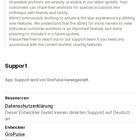
shareable wishlists are already available in our latest update. Your
customers can share their wishlists for special occasions like
birthdays with friends and family.
We’re continuously working to enhance the app experience by adding
new features. We understand that the ability for store owners to view
individual customer wishlists is an important feature, and we’re
planning to include it in a future update.
Please feel free to reach out to our support team if you need any
assistance with the current wishlist sharing features.
Support
App-Support wird von GroPulse bereitgestellt.
Ressourcen
Datenschutzerklärung
Dieser Entwickler bietet keinen direkten Support auf Deutsch
an.
Entwickler
GroPulse