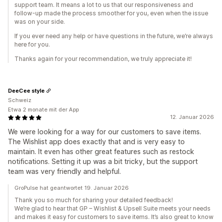
support team. It means a lot to us that our responsiveness and
follow-up made the process smoother for you, even when the issue
was on your side.
If you ever need any help or have questions in the future, we’re always
here for you.
Thanks again for your recommendation, we truly appreciate it!
DeeCee style
Schweiz
Etwa 2 monate mit der App
12. Januar 2026
We were looking for a way for our customers to save items.
The Wishlist app does exactly that and is very easy to
maintain. It even has other great features such as restock
notifications. Setting it up was a bit tricky, but the support
team was very friendly and helpful.
GroPulse hat geantwortet 19. Januar 2026
Thank you so much for sharing your detailed feedback!
We’re glad to hear that GP – Wishlist & Upsell Suite meets your needs
and makes it easy for customers to save items. It’s also great to know