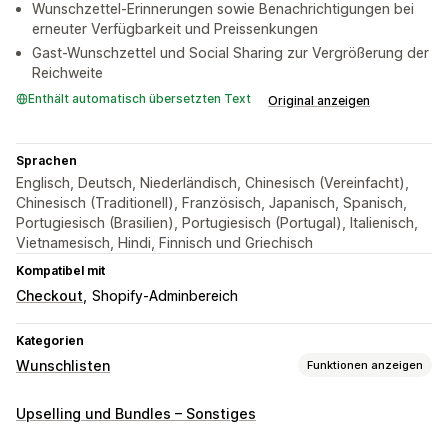
Wunschzettel-Erinnerungen sowie Benachrichtigungen bei
erneuter Verfügbarkeit und Preissenkungen
Gast-Wunschzettel und Social Sharing zur Vergrößerung der
Reichweite
Enthält automatisch übersetzten Text
Original anzeigen
Sprachen
Englisch, Deutsch, Niederländisch, Chinesisch (Vereinfacht),
Chinesisch (Traditionell), Französisch, Japanisch, Spanisch,
Portugiesisch (Brasilien), Portugiesisch (Portugal), Italienisch,
Vietnamesisch, Hindi, Finnisch und Griechisch
Kompatibel mit
Checkout
Shopify-Adminbereich
Kategorien
Wunschlisten
Funktionen anzeigen
Listenarten
Upselling und Bundles – Sonstiges
Benutzerdefiniertes Register
Geschenkregister