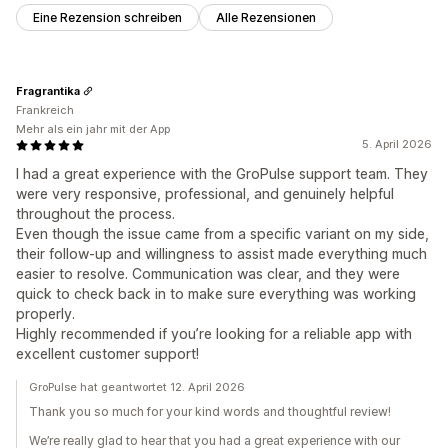
Eine Rezension schreiben
Alle Rezensionen
Fragrantika
Frankreich
Mehr als ein jahr mit der App
5. April 2026
I had a great experience with the GroPulse support team. They
were very responsive, professional, and genuinely helpful
throughout the process.
Even though the issue came from a specific variant on my side,
their follow-up and willingness to assist made everything much
easier to resolve. Communication was clear, and they were
quick to check back in to make sure everything was working
properly.
Highly recommended if you’re looking for a reliable app with
excellent customer support!
GroPulse hat geantwortet 12. April 2026
Thank you so much for your kind words and thoughtful review!
We’re really glad to hear that you had a great experience with our