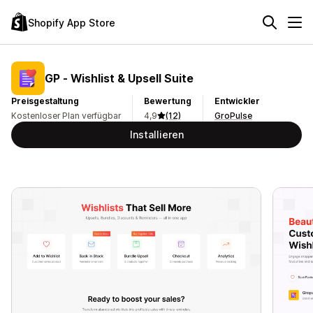
Shopify App Store
GP ‑ Wishlist & Upsell Suite
Preisgestaltung
Bewertung
Entwickler
Kostenloser Plan verfügbar
4,9
(12)
GroPulse
Installieren