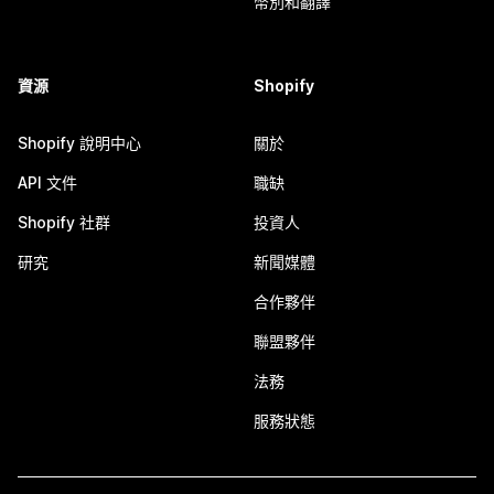
幣別和翻譯
資源
Shopify
Shopify 說明中心
關於
API 文件
職缺
Shopify 社群
投資人
研究
新聞媒體
合作夥伴
聯盟夥伴
法務
服務狀態