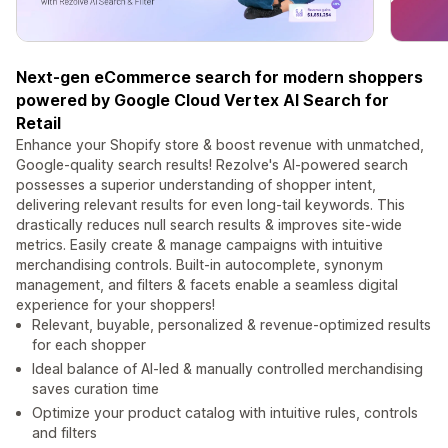
Next-gen eCommerce search for modern shoppers
powered by Google Cloud Vertex AI Search for
Retail
Enhance your Shopify store & boost revenue with unmatched,
Google-quality search results! Rezolve's AI-powered search
possesses a superior understanding of shopper intent,
delivering relevant results for even long-tail keywords. This
drastically reduces null search results & improves site-wide
metrics. Easily create & manage campaigns with intuitive
merchandising controls. Built-in autocomplete, synonym
management, and filters & facets enable a seamless digital
experience for your shoppers!
Relevant, buyable, personalized & revenue-optimized results
for each shopper
Ideal balance of AI-led & manually controlled merchandising
saves curation time
Optimize your product catalog with intuitive rules, controls
and filters