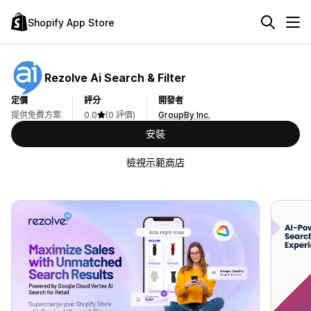
Shopify App Store
Rezolve Ai Search & Filter
定價
評分
開發者
提供免費方案
0.0
(0 評價)
GroupBy Inc.
安裝
檢視示範商店