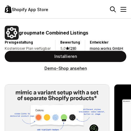
Shopify App Store
groupmate Combined Listings
Preisgestaltung
Bewertung
Entwickler
Kostenloser Plan verfügbar
5,0
(28)
mono.works GmbH
Installieren
Demo-Shop ansehen