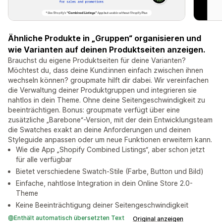
Ähnliche Produkte in „Gruppen“ organisieren und
wie Varianten auf deinen Produktseiten anzeigen.
Brauchst du eigene Produktseiten für deine Varianten?
Möchtest du, dass deine Kund:innen einfach zwischen ihnen
wechseln können? groupmate hilft dir dabei. Wir vereinfachen
die Verwaltung deiner Produktgruppen und integrieren sie
nahtlos in dein Theme. Ohne deine Seitengeschwindigkeit zu
beeinträchtigen. Bonus: groupmate verfügt über eine
zusätzliche „Barebone“-Version, mit der dein Entwicklungsteam
die Swatches exakt an deine Anforderungen und deinen
Styleguide anpassen oder um neue Funktionen erweitern kann.
Wie die App „Shopify Combined Listings“, aber schon jetzt
für alle verfügbar
Bietet verschiedene Swatch-Stile (Farbe, Button und Bild)
Einfache, nahtlose Integration in dein Online Store 2.0-
Theme
Keine Beeinträchtigung deiner Seitengeschwindigkeit
Enthält automatisch übersetzten Text
Original anzeigen