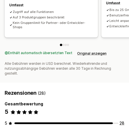
Umfasst
Umfasst
Bis zu 25 G
Zugriff auf alle Funktionen
Benutzerfre
Auf 3 Produktgruppen beschränkt
Leicht anpa
Kein Gruppenlimit für Partner- oder Entwickler-
Entwicklerf
Shops
Enthält automatisch übersetzten Text
Original anzeigen
Alle Gebühren werden in USD berechnet. Wiederkehrende und
nutzungsabhängige Gebühren werden alle 30 Tage in Rechnung
gestellt.
Rezensionen
(28)
Gesamtbewertung
5
5
28