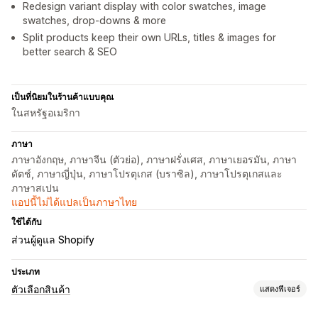
Redesign variant display with color swatches, image
swatches, drop-downs & more
Split products keep their own URLs, titles & images for
better search & SEO
เป็นที่นิยมในร้านค้าแบบคุณ
ในสหรัฐอเมริกา
ภาษา
ภาษาอังกฤษ, ภาษาจีน (ตัวย่อ), ภาษาฝรั่งเศส, ภาษาเยอรมัน, ภาษา
ดัตช์, ภาษาญี่ปุ่น, ภาษาโปรตุเกส (บราซิล), ภาษาโปรตุเกสและ
ภาษาสเปน
แอปนี้ไม่ได้แปลเป็นภาษาไทย
ใช้ได้กับ
ส่วนผู้ดูแล Shopify
ประเภท
ตัวเลือกสินค้า
แสดงฟีเจอร์