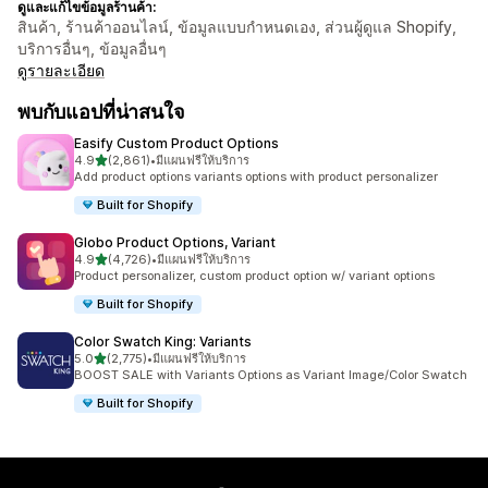
ดูและแก้ไขข้อมูลร้านค้า:
สินค้า, ร้านค้าออนไลน์, ข้อมูลแบบกำหนดเอง, ส่วนผู้ดูแล Shopify,
บริการอื่นๆ, ข้อมูลอื่นๆ
ดูรายละเอียด
พบกับแอปที่น่าสนใจ
Easify Custom Product Options
เต็ม 5 ดาว
4.9
(2,861)
•
มีแผนฟรีให้บริการ
ทั้งหมด 2861 รีวิว
Add product options variants options with product personalizer
Built for Shopify
Globo Product Options, Variant
เต็ม 5 ดาว
4.9
(4,726)
•
มีแผนฟรีให้บริการ
ทั้งหมด 4726 รีวิว
Product personalizer, custom product option w/ variant options
Built for Shopify
Color Swatch King: Variants
เต็ม 5 ดาว
5.0
(2,775)
•
มีแผนฟรีให้บริการ
ทั้งหมด 2775 รีวิว
BOOST SALE with Variants Options as Variant Image/Color Swatch
Built for Shopify