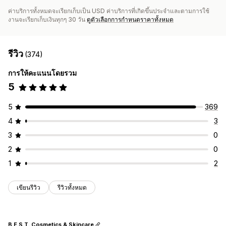
ค่าบริการทั้งหมดจะเรียกเก็บเป็น USD ค่าบริการที่เกิดขึ้นประจำและตามการใช้
งานจะเรียกเก็บเงินทุกๆ 30 วัน
ดูตัวเลือกการกำหนดราคาทั้งหมด
รีวิว
(374)
การให้คะแนนโดยรวม
5
5
369
4
3
3
0
2
0
1
2
เขียนรีวิว
รีวิวทั้งหมด
B.E.S.T. Cosmetics & Skincare