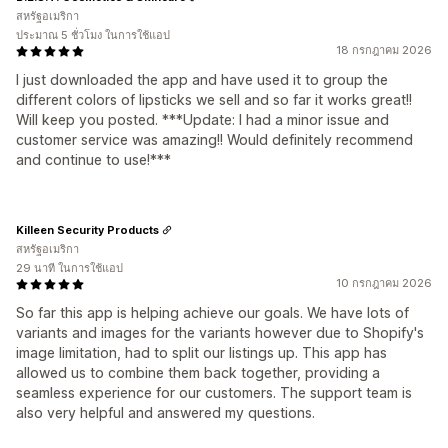
สหรัฐอเมริกา
ประมาณ 5 ชั่วโมง ในการใช้แอป
18 กรกฎาคม 2026
I just downloaded the app and have used it to group the
different colors of lipsticks we sell and so far it works great!!
Will keep you posted. ***Update: I had a minor issue and
customer service was amazing!! Would definitely recommend
and continue to use!***
Killeen Security Products
สหรัฐอเมริกา
29 นาที ในการใช้แอป
10 กรกฎาคม 2026
So far this app is helping achieve our goals. We have lots of
variants and images for the variants however due to Shopify's
image limitation, had to split our listings up. This app has
allowed us to combine them back together, providing a
seamless experience for our customers. The support team is
also very helpful and answered my questions.