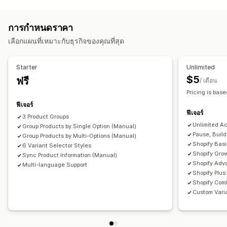
การปรับแต่ง
ตัวอย่าง
ดรอปดาวน์
CSS ที่กำหนดเอง
การแปล
การกำหนดราคา
นำเข้าและส่งออก
การแสดงตัวแปร
เลือกแผนที่เหมาะกับธุรกิจของคุณที่สุด
Starter
Unlimited
$5
ฟรี
/ เดือน
Pricing is base
ฟีเจอร์
ฟีเจอร์
3 Product Groups
Unlimited A
Group Products by Single Option (Manual)
Pause, Buil
Group Products by Multi-Options (Manual)
Shopify Bas
6 Variant Selector Styles
Shopify Gro
Sync Product Information (Manual)
Shopify Adv
Multi-language Support
Shopify Plu
Shopify Comb
Custom Varia