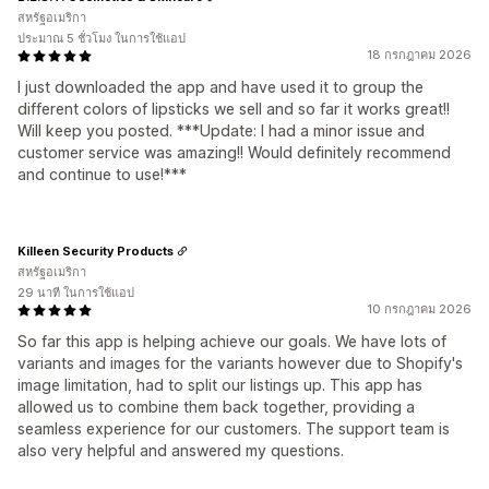
สหรัฐอเมริกา
ประมาณ 5 ชั่วโมง ในการใช้แอป
18 กรกฎาคม 2026
I just downloaded the app and have used it to group the
different colors of lipsticks we sell and so far it works great!!
Will keep you posted. ***Update: I had a minor issue and
customer service was amazing!! Would definitely recommend
and continue to use!***
Killeen Security Products
สหรัฐอเมริกา
29 นาที ในการใช้แอป
10 กรกฎาคม 2026
So far this app is helping achieve our goals. We have lots of
variants and images for the variants however due to Shopify's
image limitation, had to split our listings up. This app has
allowed us to combine them back together, providing a
seamless experience for our customers. The support team is
also very helpful and answered my questions.