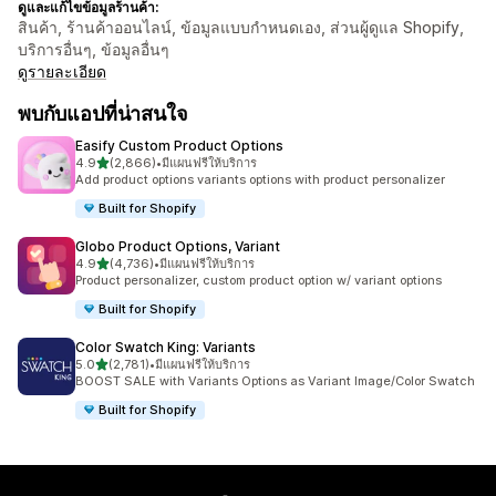
ดูและแก้ไขข้อมูลร้านค้า:
สินค้า, ร้านค้าออนไลน์, ข้อมูลแบบกำหนดเอง, ส่วนผู้ดูแล Shopify,
บริการอื่นๆ, ข้อมูลอื่นๆ
ดูรายละเอียด
พบกับแอปที่น่าสนใจ
Easify Custom Product Options
เต็ม 5 ดาว
4.9
(2,866)
•
มีแผนฟรีให้บริการ
ทั้งหมด 2866 รีวิว
Add product options variants options with product personalizer
Built for Shopify
Globo Product Options, Variant
เต็ม 5 ดาว
4.9
(4,736)
•
มีแผนฟรีให้บริการ
ทั้งหมด 4736 รีวิว
Product personalizer, custom product option w/ variant options
Built for Shopify
Color Swatch King: Variants
เต็ม 5 ดาว
5.0
(2,781)
•
มีแผนฟรีให้บริการ
ทั้งหมด 2781 รีวิว
BOOST SALE with Variants Options as Variant Image/Color Swatch
Built for Shopify