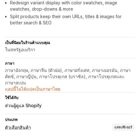
Redesign variant display with color swatches, image
swatches, drop-downs & more
Split products keep their own URLs, titles & images for
better search & SEO
เป็นที่นิยมในร้านค้าแบบคุณ
ในสหรัฐอเมริกา
ภาษา
ภาษาอังกฤษ, ภาษาจีน (ตัวย่อ), ภาษาฝรั่งเศส, ภาษาเยอรมัน, ภาษา
ดัตช์, ภาษาญี่ปุ่น, ภาษาโปรตุเกส (บราซิล), ภาษาโปรตุเกสและ
ภาษาสเปน
แอปนี้ไม่ได้แปลเป็นภาษาไทย
ใช้ได้กับ
ส่วนผู้ดูแล Shopify
ประเภท
ตัวเลือกสินค้า
แสดงฟีเจอร์