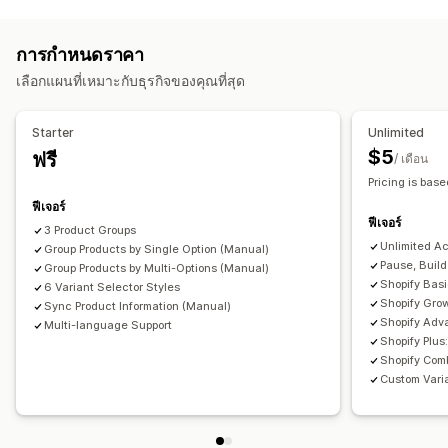
การปรับแต่ง
ตัวอย่าง
ดรอปดาวน์
CSS ที่กำหนดเอง
การแปล
การกำหนดราคา
นำเข้าและส่งออก
การแสดงตัวแปร
เลือกแผนที่เหมาะกับธุรกิจของคุณที่สุด
Starter
Unlimited
$5
ฟรี
/ เดือน
Pricing is base
ฟีเจอร์
ฟีเจอร์
3 Product Groups
Unlimited A
Group Products by Single Option (Manual)
Pause, Buil
Group Products by Multi-Options (Manual)
Shopify Bas
6 Variant Selector Styles
Shopify Gro
Sync Product Information (Manual)
Shopify Adv
Multi-language Support
Shopify Plu
Shopify Comb
Custom Varia