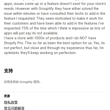
apps, issues come up or a feature doesn't exist for your store's
needs. However with Grouptify they have either solved the
issue within minutes or have consulted their techs to add in the
feature I requested. They seem motivated to make it work for
their customers and have been able to add in the features i've
requested 75% of the time which I think is impressive as lots of
apps will just say its not available.
I have a store with 1000s of products and I do NOT have
Shopify Pro. This so far as been the best option for us. Yes, its
not perfect, but close and through my experience thus far, i'm
optimistic they'll keep working on perfection.
支持
应用支持由 Grouptify 提供。
资源
隐私政策
常见问题解答