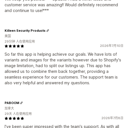
customer service was amazing!! Would definitely recommend
and continue to use!***
Killeen Security Products
美国
29分钟 人在使用应用
2026年7月10日
So far this app is helping achieve our goals. We have lots of
variants and images for the variants however due to Shopify's
image limitation, had to split our listings up. This app has
allowed us to combine them back together, providing a
seamless experience for our customers. The support team is
also very helpful and answered my questions.
PABOOM
加拿大
29天 人在使用应用
2026年7月8日
I've been super impressed with the team's support. As with all