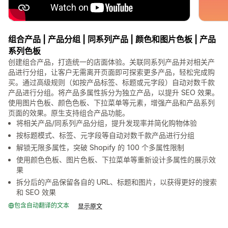
组合产品 | 产品分组 | 同系列产品 | 颜色和图片色板 | 产品
系列色板
创建组合产品，打造统一的店面体验。关联同系列产品并对相关产
品进行分组，让客户无需离开页面即可探索更多产品，轻松完成购
买。通过高级规则（如按产品标签、标题或元字段）自动对数千款
产品进行分组。将产品多属性拆分为独立产品，以提升 SEO 效果。
使用图片色板、颜色色板、下拉菜单等元素，增强产品和产品系列
页面的效果。原生支持组合产品功能。
将相关产品/同系列产品分组，提升发现率并简化购物体验
按标题模式、标签、元字段等自动对数千款产品进行分组
解锁无限多属性，突破 Shopify 的 100 个多属性限制
使用颜色色板、图片色板、下拉菜单等重新设计多属性的展示效
果
拆分后的产品保留各自的 URL、标题和图片，以获得更好的搜索
和 SEO 效果
包含自动翻译的文本
显示原文