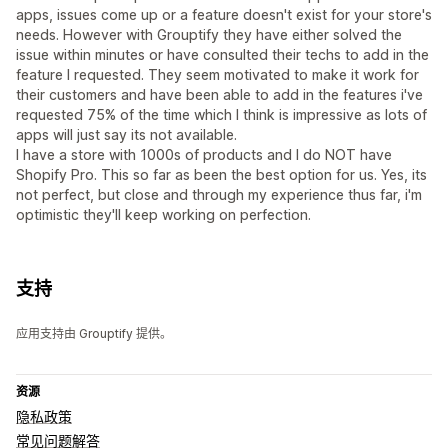
apps, issues come up or a feature doesn't exist for your store's
needs. However with Grouptify they have either solved the
issue within minutes or have consulted their techs to add in the
feature I requested. They seem motivated to make it work for
their customers and have been able to add in the features i've
requested 75% of the time which I think is impressive as lots of
apps will just say its not available.
I have a store with 1000s of products and I do NOT have
Shopify Pro. This so far as been the best option for us. Yes, its
not perfect, but close and through my experience thus far, i'm
optimistic they'll keep working on perfection.
支持
应用支持由 Grouptify 提供。
资源
隐私政策
常见问题解答