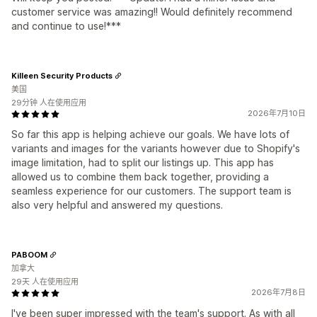
customer service was amazing!! Would definitely recommend
and continue to use!***
Killeen Security Products
美国
29分钟 人在使用应用
2026年7月10日
So far this app is helping achieve our goals. We have lots of
variants and images for the variants however due to Shopify's
image limitation, had to split our listings up. This app has
allowed us to combine them back together, providing a
seamless experience for our customers. The support team is
also very helpful and answered my questions.
PABOOM
加拿大
29天 人在使用应用
2026年7月8日
I've been super impressed with the team's support. As with all