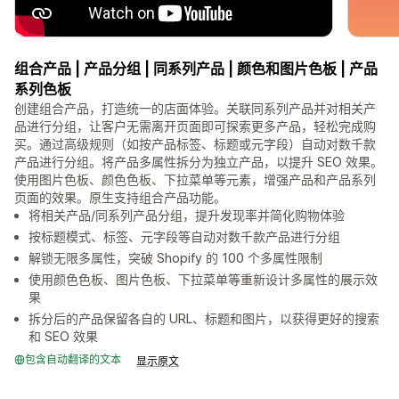
组合产品 | 产品分组 | 同系列产品 | 颜色和图片色板 | 产品
系列色板
创建组合产品，打造统一的店面体验。关联同系列产品并对相关产
品进行分组，让客户无需离开页面即可探索更多产品，轻松完成购
买。通过高级规则（如按产品标签、标题或元字段）自动对数千款
产品进行分组。将产品多属性拆分为独立产品，以提升 SEO 效果。
使用图片色板、颜色色板、下拉菜单等元素，增强产品和产品系列
页面的效果。原生支持组合产品功能。
将相关产品/同系列产品分组，提升发现率并简化购物体验
按标题模式、标签、元字段等自动对数千款产品进行分组
解锁无限多属性，突破 Shopify 的 100 个多属性限制
使用颜色色板、图片色板、下拉菜单等重新设计多属性的展示效
果
拆分后的产品保留各自的 URL、标题和图片，以获得更好的搜索
和 SEO 效果
包含自动翻译的文本
显示原文