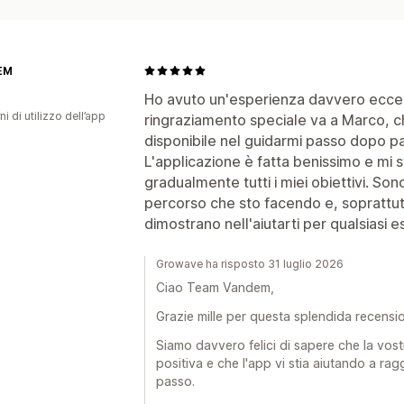
EM
Ho avuto un'esperienza davvero eccel
ni di utilizzo dell’app
ringraziamento speciale va a Marco, ch
disponibile nel guidarmi passo dopo pa
L'applicazione è fatta benissimo e mi 
gradualmente tutti i miei obiettivi. S
percorso che sto facendo e, soprattutt
dimostrano nell'aiutarti per qualsiasi e
Growave ha risposto 31 luglio 2026
Ciao Team Vandem,
Grazie mille per questa splendida recensi
Siamo davvero felici di sapere che la vos
positiva e che l'app vi stia aiutando a rag
passo.