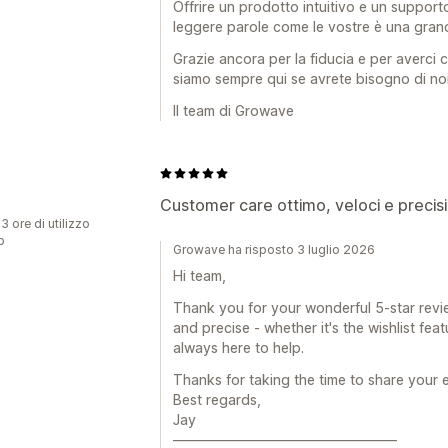
Offrire un prodotto intuitivo e un supporto
leggere parole come le vostre è una gran
Grazie ancora per la fiducia e per averci 
siamo sempre qui se avrete bisogno di noi
Il team di Growave
Customer care ottimo, veloci e precisi.
3 ore di utilizzo
p
Growave ha risposto 3 luglio 2026
Hi team,
Thank you for your wonderful 5-star revi
and precise - whether it's the wishlist fe
always here to help.
Thanks for taking the time to share your 
Best regards,
Jay
————————————————