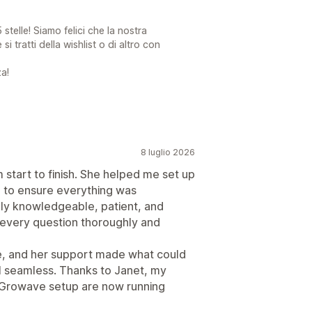
stelle! Siamo felici che la nostra
i tratti della wishlist o di altro con
a!
8 luglio 2026
start to finish. She helped me set up
to ensure everything was
bly knowledgeable, patient, and
 every question thoroughly and
le, and her support made what could
 seamless. Thanks to Janet, my
l Growave setup are now running