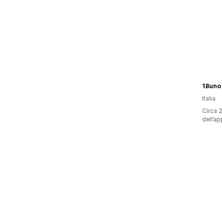
18uno
Italia
Circa 2
dell’ap