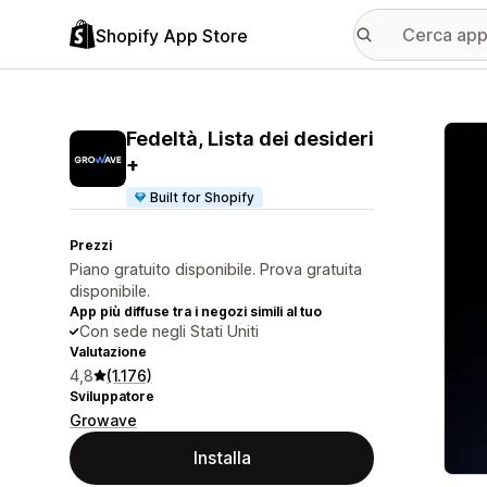
Shopify App Store
Galle
Fedeltà, Lista dei desideri
+
Built for Shopify
Prezzi
Piano gratuito disponibile. Prova gratuita
disponibile.
App più diffuse tra i negozi simili al tuo
Con sede negli Stati Uniti
Valutazione
4,8
(1.176)
Sviluppatore
Growave
Installa