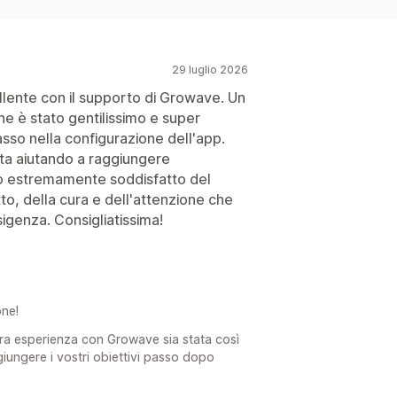
29 luglio 2026
lente con il supporto di Growave. Un
e è stato gentilissimo e super
sso nella configurazione dell'app.
sta aiutando a raggiungere
ono estremamente soddisfatto del
o, della cura e dell'attenzione che
sigenza. Consigliatissima!
one!
tra esperienza con Growave sia stata così
giungere i vostri obiettivi passo dopo