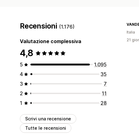
Recensioni
VAND
(1.176)
Italia
21 gior
Valutazione complessiva
4,8
5
1.095
4
35
3
7
2
11
1
28
Scrivi una recensione
Tutte le recensioni