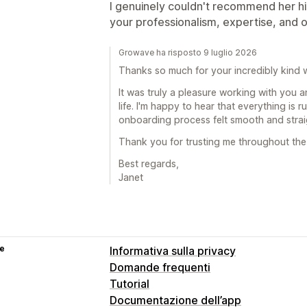
I genuinely couldn't recommend her hi
your professionalism, expertise, and 
Growave ha risposto 9 luglio 2026
Thanks so much for your incredibly kind 
It was truly a pleasure working with you 
life. I'm happy to hear that everything is 
onboarding process felt smooth and strai
Thank you for trusting me throughout the
Best regards,
Janet
se
Informativa sulla privacy
Domande frequenti
Tutorial
Documentazione dell’app