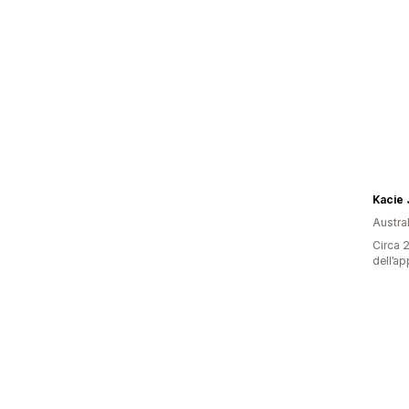
Kacie 
Austral
Circa 2
dell’ap