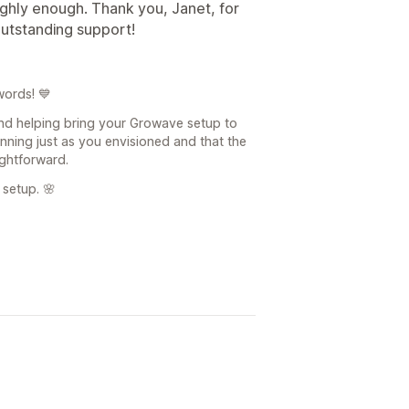
ghly enough. Thank you, Janet, for
outstanding support!
words! 💙
and helping bring your Growave setup to
running just as you envisioned and that the
ghtforward.
 setup. 🌸