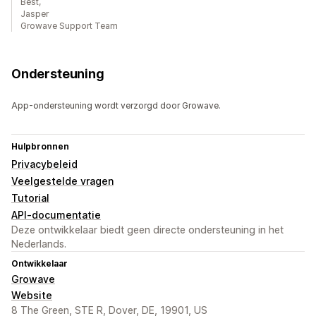
Best,
Jasper
Growave Support Team
Ondersteuning
App-ondersteuning wordt verzorgd door Growave.
Hulpbronnen
Privacybeleid
Veelgestelde vragen
Tutorial
API-documentatie
Deze ontwikkelaar biedt geen directe ondersteuning in het
Nederlands.
Ontwikkelaar
Growave
Website
8 The Green, STE R, Dover, DE, 19901, US