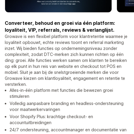
Converteer, behoud en groei via één platform:
loyaliteit, VIP, referrals, reviews & verlanglijst.
Growave is een flexibel platform voor klantretentie waarmee je
loyaliteit opbouwt, echte reviews toont en referral marketing
inzet. Wij bieden functies op ondernemingsniveau zonder
complexiteit, zodat DTC-merken zich kunnen richten op één
ding: groei. Alle functies werken samen om klanten te bereiken
op elk punt in hun reis van website en checkout tot POS en
mobiel. Sluit je aan bij de snelstgroeiende merken die voor
Growave kiezen om klantloyaliteit, engagement en retentie te
versterken.
Alles-in-één platform met functies die bewezen groei
stimuleren
Volledig aanpasbare branding en headless-ondersteuning
voor maatwerkervaringen
Voor Shopify Plus: krachtige checkout- en
accountuitbreidingen
24/7 ondersteuning, accountmanager en documentatie van