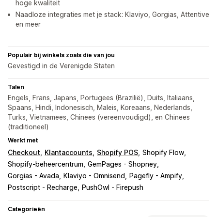
hoge kwaliteit
Naadloze integraties met je stack: Klaviyo, Gorgias, Attentive
en meer
Populair bij winkels zoals die van jou
Gevestigd in de Verenigde Staten
Talen
Engels, Frans, Japans, Portugees (Brazilië), Duits, Italiaans,
Spaans, Hindi, Indonesisch, Maleis, Koreaans, Nederlands,
Turks, Vietnamees, Chinees (vereenvoudigd), en Chinees
(traditioneel)
Werkt met
Checkout
Klantaccounts
Shopify POS
Shopify Flow
Shopify-beheercentrum
GemPages - Shopney
Gorgias - Avada
Klaviyo - Omnisend
Pagefly - Ampify
Postscript - Recharge
PushOwl - Firepush
Categorieën