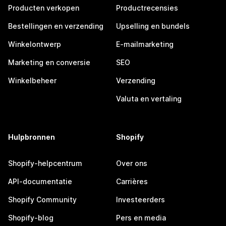
Producten verkopen
Productrecensies
Bestellingen en verzending
Upselling en bundels
Winkelontwerp
E-mailmarketing
Marketing en conversie
SEO
Winkelbeheer
Verzending
Valuta en vertaling
Hulpbronnen
Shopify
Shopify-helpcentrum
Over ons
API-documentatie
Carrières
Shopify Community
Investeerders
Shopify-blog
Pers en media