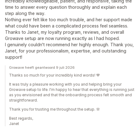
incredibly knowledgeable, patient, and responsive, taking the
time to answer every question thoroughly and explain each
step along the way.
Nothing ever felt like too much trouble, and her support made
what could have been a complicated process feel seamless.
Thanks to Janet, my loyalty program, reviews, and overall
Growave setup are now running exactly as I had hoped.
I genuinely couldn't recommend her highly enough. Thank you,
Janet, for your professionalism, expertise, and outstanding
support!
Growave heeft geantwoord 9 juli 2026
Thanks so much for your incredibly kind words! 💙
It was truly a pleasure working with you and helping bring your
Growave setup to life. I'm happy to hear that everything is running just
as you envisioned and that the onboarding process felt smooth and
straightforward.
Thank you for trusting me throughout the setup. 🌸
Best regards,
Janet