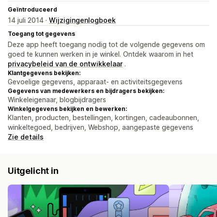
Geïntroduceerd
14 juli 2014 ·
Wijzigingenlogboek
Toegang tot gegevens
Deze app heeft toegang nodig tot de volgende gegevens om
goed te kunnen werken in je winkel. Ontdek waarom in het
privacybeleid van de ontwikkelaar
.
Klantgegevens bekijken:
Gevoelige gegevens, apparaat- en activiteitsgegevens
Gegevens van medewerkers en bijdragers bekijken:
Winkeleigenaar, blogbijdragers
Winkelgegevens bekijken en bewerken:
Klanten, producten, bestellingen, kortingen, cadeaubonnen,
winkeltegoed, bedrijven, Webshop, aangepaste gegevens
Zie details
Uitgelicht in