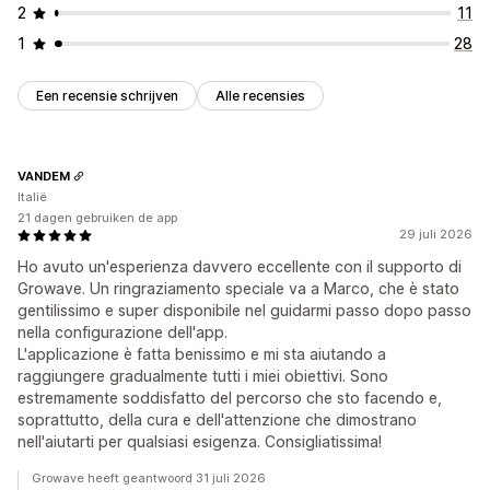
2
11
1
28
Een recensie schrijven
Alle recensies
VANDEM
Italië
21 dagen gebruiken de app
29 juli 2026
Ho avuto un'esperienza davvero eccellente con il supporto di
Growave. Un ringraziamento speciale va a Marco, che è stato
gentilissimo e super disponibile nel guidarmi passo dopo passo
nella configurazione dell'app.
L'applicazione è fatta benissimo e mi sta aiutando a
raggiungere gradualmente tutti i miei obiettivi. Sono
estremamente soddisfatto del percorso che sto facendo e,
soprattutto, della cura e dell'attenzione che dimostrano
nell'aiutarti per qualsiasi esigenza. Consigliatissima!
Growave heeft geantwoord 31 juli 2026