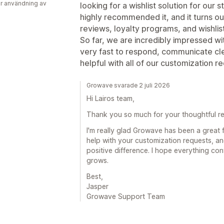
r användning av
looking for a wishlist solution for ou
highly recommended it, and it turns ou
reviews, loyalty programs, and wishlists
So far, we are incredibly impressed w
very fast to respond, communicate cl
helpful with all of our customization r
Growave svarade 2 juli 2026
Hi Lairos team,
Thank you so much for your thoughtful re
I'm really glad Growave has been a great 
help with your customization requests, an
positive difference. I hope everything co
grows.
Best,
Jasper
Growave Support Team