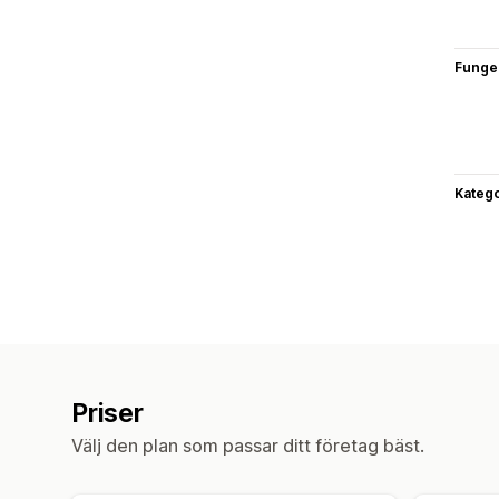
Funge
Katego
Priser
Välj den plan som passar ditt företag bäst.