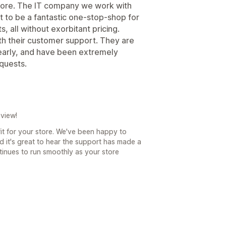
r store. The IT company we work with
t to be a fantastic one-stop-shop for
, all without exorbitant pricing.
ith their customer support. They are
early, and have been extremely
equests.
view!
fit for your store. We've been happy to
d it's great to hear the support has made a
ntinues to run smoothly as your store