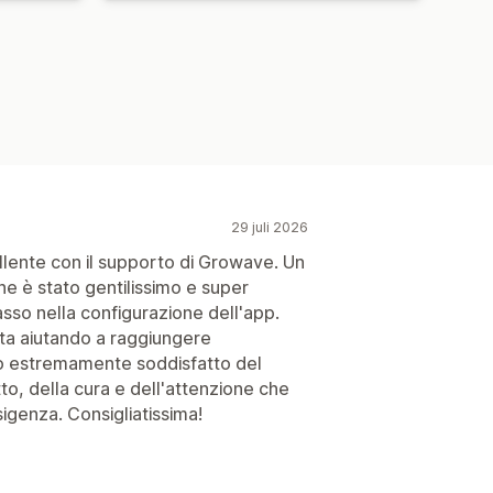
29 juli 2026
lente con il supporto di Growave. Un
e è stato gentilissimo e super
sso nella configurazione dell'app.
sta aiutando a raggiungere
ono estremamente soddisfatto del
o, della cura e dell'attenzione che
sigenza. Consigliatissima!