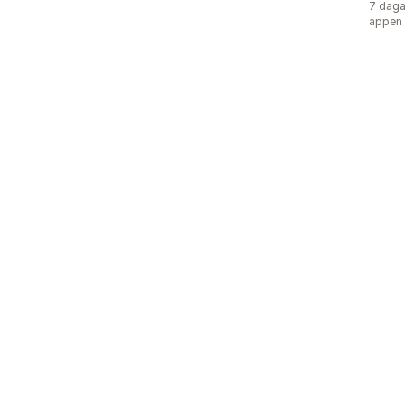
7 daga
appen