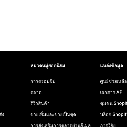
หมวดหมู่ยอดนิยม
แหล่งข้อมูล
การดรอปชิป
ศูนย์ช่วยเหล
ตลาด
เอกสาร API
รีวิวสินค้า
ชุมชน Shopi
ส่ง
ขายเพิ่มและขายเป็นชุด
บล็อก Shopif
การส่งเสริมการตลาดผ่านอีเมล
การวิจัย