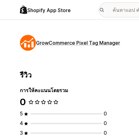
Shopify App Store
GrowCommerce Pixel Tag Manager
รีวิว
การให้คะแนนโดยรวม
0
5
0
4
0
3
0