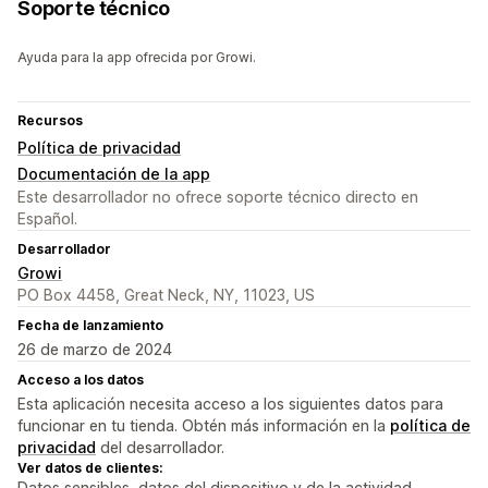
Soporte técnico
Ayuda para la app ofrecida por Growi.
Recursos
Política de privacidad
Documentación de la app
Este desarrollador no ofrece soporte técnico directo en
Español.
Desarrollador
Growi
PO Box 4458, Great Neck, NY, 11023, US
Fecha de lanzamiento
26 de marzo de 2024
Acceso a los datos
Esta aplicación necesita acceso a los siguientes datos para
funcionar en tu tienda. Obtén más información en la
política de
privacidad
del desarrollador.
Ver datos de clientes:
Datos sensibles, datos del dispositivo y de la actividad