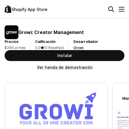
Shopify App Store
Growi: Creator Management
Precios
Calificación
Desarrollador
$299 al mes
0,0
(0 Reseñas)
Growi
Instalar
Ver tienda de demostración