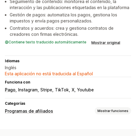
Seguimiento de contenido: monitorea el contenido, la
interacción y las publicaciones etiquetadas en la plataforma
Gestión de pagos: automatiza los pagos, gestiona los
impuestos y envía pagos personalizados.
Contratos y acuerdos: crea y gestiona contratos de
creadores con firmas electrónicas.
Contiene texto traducido automáticamente
Mostrar original
Idiomas
Inglés
Esta aplicación no está traducida al Español
Funciona con
Pago
Instagram
Stripe
TikTok
X
Youtube
Categorías
Programas de afiliados
Mostrar funciones
Opciones de comisión
Reglas automatizadas
Períodos de maduración