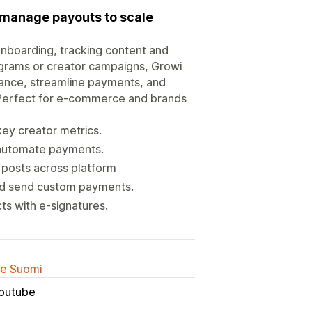
 manage payouts to scale
nboarding, tracking content and
rograms or creator campaigns, Growi
rmance, streamline payments, and
. Perfect for e-commerce and brands
ey creator metrics.
automate payments.
posts across platform
d send custom payments.
s with e-signatures.
lle Suomi
outube