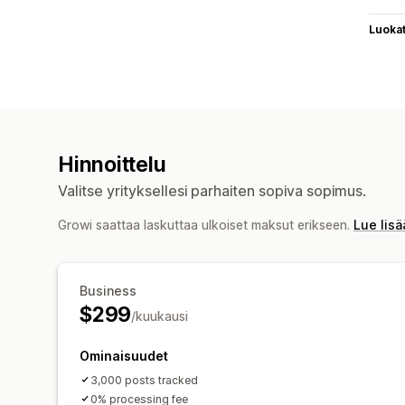
Luoka
Hinnoittelu
Valitse yrityksellesi parhaiten sopiva sopimus.
Growi saattaa laskuttaa ulkoiset maksut erikseen.
Lue lisä
Business
$299
/kuukausi
Ominaisuudet
3,000 posts tracked
0% processing fee