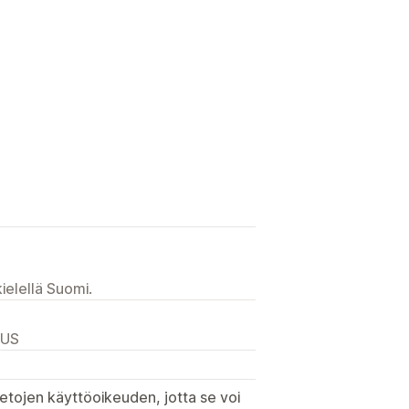
ielellä Suomi.
 US
etojen käyttöoikeuden, jotta se voi