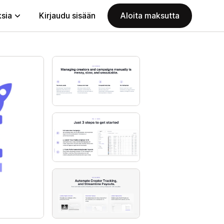
ksia
Kirjaudu sisään
Aloita maksutta