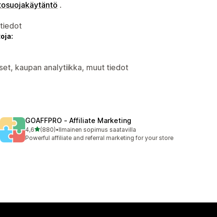
tosuojakäytäntö
.
atiedot
oja:
set, kaupan analytiikka, muut tiedot
GOAFFPRO ‑ Affiliate Marketing
/ 5 tähteä
4,6
(880)
•
Ilmainen sopimus saatavilla
880 arvostelua yhteensä
Powerful affiliate and referral marketing for your store