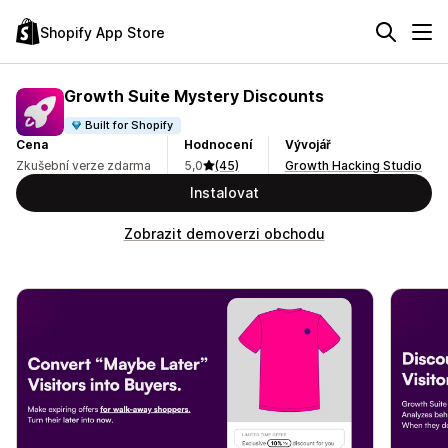
Shopify App Store
Growth Suite Mystery Discounts
Built for Shopify
Cena
Hodnocení
Vývojář
Zkušební verze zdarma
5,0
(45)
Growth Hacking Studio
Instalovat
Zobrazit demoverzi obchodu