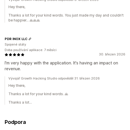
Hey there,
Thanks a lot for your kind words. You just made my day and couldn't
be happier... 🙏🙏🙏
PDR INOX LLC
Spojené státy
Doba používání aplikace: 7 měsíci
30. březen 2026
I'm very happy with the application. It's having an impact on
revenue.
Vývojář Growth Hacking Studio odpověděl 31. březen 2026
Hey there,
Thanks a lot for your kind words. 🙏
Thanks a lot...
Podpora