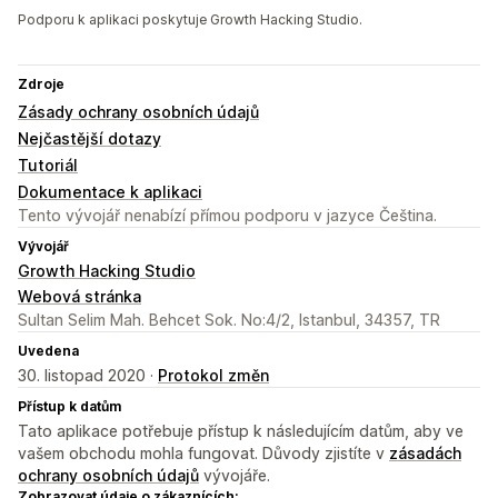
Podporu k aplikaci poskytuje Growth Hacking Studio.
Zdroje
Zásady ochrany osobních údajů
Nejčastější dotazy
Tutoriál
Dokumentace k aplikaci
Tento vývojář nenabízí přímou podporu v jazyce Čeština.
Vývojář
Growth Hacking Studio
Webová stránka
Sultan Selim Mah. Behcet Sok. No:4/2, Istanbul, 34357, TR
Uvedena
30. listopad 2020 ·
Protokol změn
Přístup k datům
Tato aplikace potřebuje přístup k následujícím datům, aby ve
vašem obchodu mohla fungovat. Důvody zjistíte v
zásadách
ochrany osobních údajů
vývojáře.
Zobrazovat údaje o zákaznících: