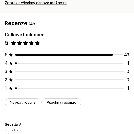
Zobrazit všechny cenové možnosti
Recenze
(45)
Celkové hodnocení
5
5
43
4
1
3
0
2
0
1
1
Napsat recenzi
Všechny recenze
Sepetta
Turecko