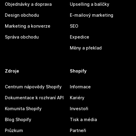
Objednávky a doprava
Upselling a balíčky
Design obchodu
E-mailový marketing
Marketing a konverze
SEO
Správa obchodu
Expedice
Měny a překlad
Zdroje
Shopify
Centrum nápovědy Shopify
Informace
Dokumentace k rozhraní API
Kariéry
Komunita Shopify
Investoři
Blog Shopify
Tisk a média
Průzkum
Partneři