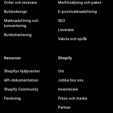
Order och leverans
Merförsäljning och paket
Butiksdesign
E-postmarknadsföring
Marknadsföring och
SEO
konvertering
Leverans
Butikshantering
Valuta och språk
Resurser
Shopify
Shopifys hjälpcenter
Om
API-dokumentation
Jobba hos oss
Shopify Community
Investerare
Forskning
Press och media
Partner