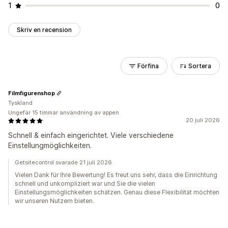
1
0
Skriv en recension
Förfina
Sortera
Filmfigurenshop
Tyskland
Ungefär 15 timmar användning av appen
20 juli 2026
Schnell & einfach eingerichtet. Viele verschiedene
Einstellungmöglichkeiten.
Getsitecontrol svarade 21 juli 2026
Vielen Dank für Ihre Bewertung! Es freut uns sehr, dass die Einrichtung
schnell und unkompliziert war und Sie die vielen
Einstellungsmöglichkeiten schätzen. Genau diese Flexibilität möchten
wir unseren Nutzern bieten.