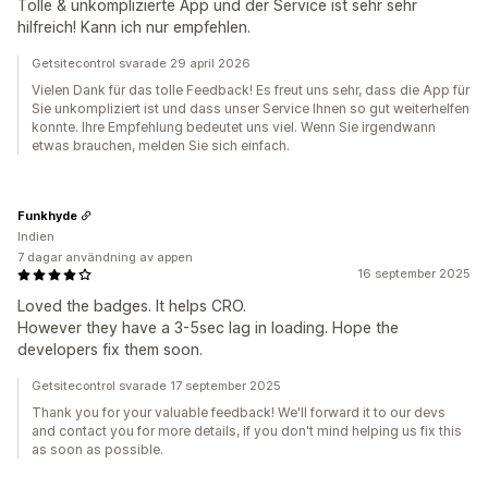
Tolle & unkomplizierte App und der Service ist sehr sehr
hilfreich! Kann ich nur empfehlen.
Getsitecontrol svarade 29 april 2026
Vielen Dank für das tolle Feedback! Es freut uns sehr, dass die App für
Sie unkompliziert ist und dass unser Service Ihnen so gut weiterhelfen
konnte. Ihre Empfehlung bedeutet uns viel. Wenn Sie irgendwann
etwas brauchen, melden Sie sich einfach.
Funkhyde
Indien
7 dagar användning av appen
16 september 2025
Loved the badges. It helps CRO.
However they have a 3-5sec lag in loading. Hope the
developers fix them soon.
Getsitecontrol svarade 17 september 2025
Thank you for your valuable feedback! We'll forward it to our devs
and contact you for more details, if you don't mind helping us fix this
as soon as possible.