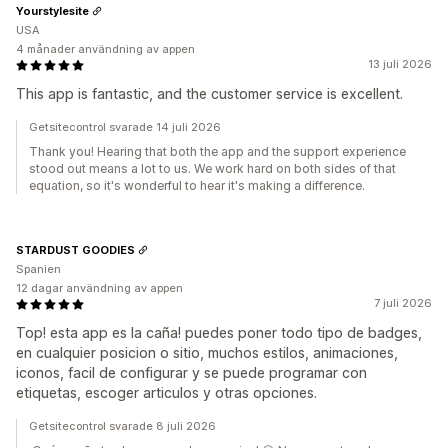
Yourstylesite
USA
4 månader användning av appen
13 juli 2026
This app is fantastic, and the customer service is excellent.
Getsitecontrol svarade 14 juli 2026
Thank you! Hearing that both the app and the support experience
stood out means a lot to us. We work hard on both sides of that
equation, so it's wonderful to hear it's making a difference.
STARDUST GOODIES
Spanien
12 dagar användning av appen
7 juli 2026
Top! esta app es la caña! puedes poner todo tipo de badges,
en cualquier posicion o sitio, muchos estilos, animaciones,
iconos, facil de configurar y se puede programar con
etiquetas, escoger articulos y otras opciones.
Getsitecontrol svarade 8 juli 2026