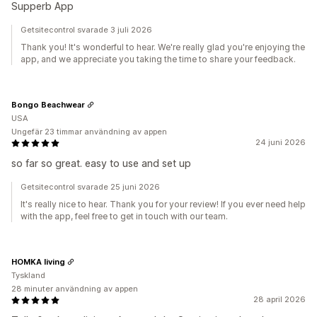
Supperb App
Getsitecontrol svarade 3 juli 2026
Thank you! It's wonderful to hear. We're really glad you're enjoying the
app, and we appreciate you taking the time to share your feedback.
Bongo Beachwear
USA
Ungefär 23 timmar användning av appen
24 juni 2026
so far so great. easy to use and set up
Getsitecontrol svarade 25 juni 2026
It's really nice to hear. Thank you for your review! If you ever need help
with the app, feel free to get in touch with our team.
HOMKA living
Tyskland
28 minuter användning av appen
28 april 2026