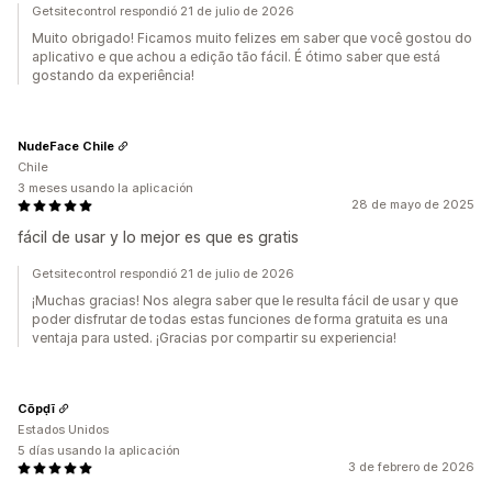
Getsitecontrol respondió 21 de julio de 2026
Muito obrigado! Ficamos muito felizes em saber que você gostou do
aplicativo e que achou a edição tão fácil. É ótimo saber que está
gostando da experiência!
NudeFace Chile
Chile
3 meses usando la aplicación
28 de mayo de 2025
fácil de usar y lo mejor es que es gratis
Getsitecontrol respondió 21 de julio de 2026
¡Muchas gracias! Nos alegra saber que le resulta fácil de usar y que
poder disfrutar de todas estas funciones de forma gratuita es una
ventaja para usted. ¡Gracias por compartir su experiencia!
Cōpḍī
Estados Unidos
5 días usando la aplicación
3 de febrero de 2026