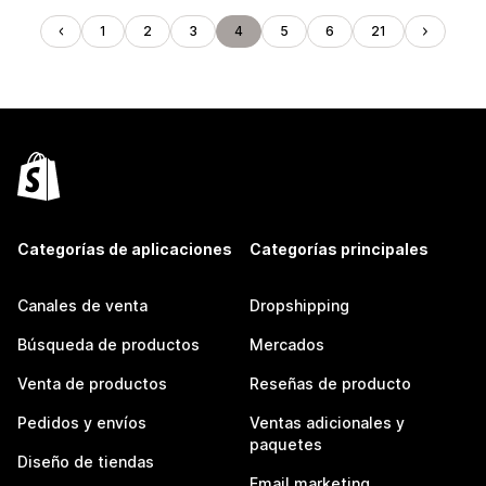
1
2
3
4
5
6
21
Categorías de aplicaciones
Categorías principales
Canales de venta
Dropshipping
Búsqueda de productos
Mercados
Venta de productos
Reseñas de producto
Pedidos y envíos
Ventas adicionales y
paquetes
Diseño de tiendas
Email marketing