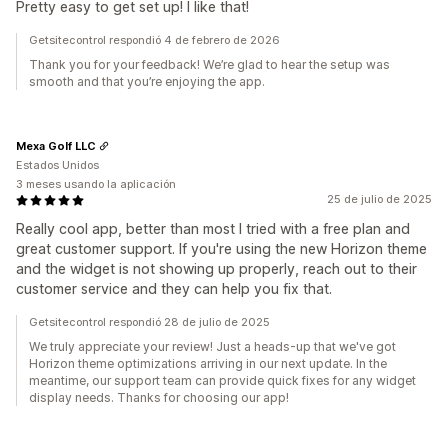
Pretty easy to get set up! I like that!
Getsitecontrol respondió 4 de febrero de 2026
Thank you for your feedback! We’re glad to hear the setup was
smooth and that you’re enjoying the app.
Mexa Golf LLC
Estados Unidos
3 meses usando la aplicación
25 de julio de 2025
Really cool app, better than most I tried with a free plan and
great customer support. If you're using the new Horizon theme
and the widget is not showing up properly, reach out to their
customer service and they can help you fix that.
Getsitecontrol respondió 28 de julio de 2025
We truly appreciate your review! Just a heads-up that we've got
Horizon theme optimizations arriving in our next update. In the
meantime, our support team can provide quick fixes for any widget
display needs. Thanks for choosing our app!