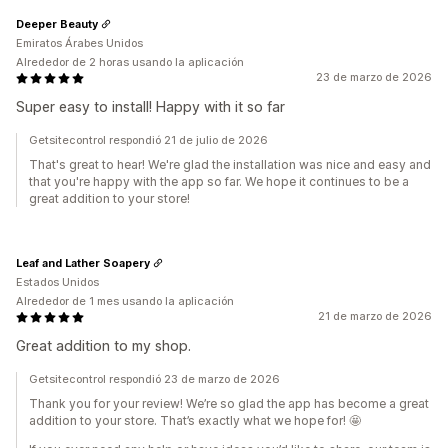
Deeper Beauty
Emiratos Árabes Unidos
Alrededor de 2 horas usando la aplicación
23 de marzo de 2026
Super easy to install! Happy with it so far
Getsitecontrol respondió 21 de julio de 2026
That's great to hear! We're glad the installation was nice and easy and
that you're happy with the app so far. We hope it continues to be a
great addition to your store!
Leaf and Lather Soapery
Estados Unidos
Alrededor de 1 mes usando la aplicación
21 de marzo de 2026
Great addition to my shop.
Getsitecontrol respondió 23 de marzo de 2026
Thank you for your review! We’re so glad the app has become a great
addition to your store. That’s exactly what we hope for! 🤩