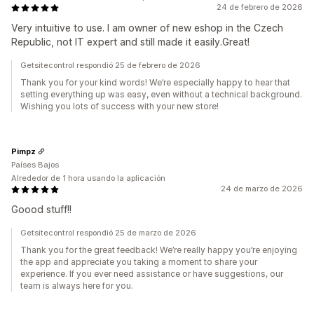
24 de febrero de 2026
Very intuitive to use. I am owner of new eshop in the Czech
Republic, not IT expert and still made it easily.Great!
Getsitecontrol respondió 25 de febrero de 2026
Thank you for your kind words! We’re especially happy to hear that
setting everything up was easy, even without a technical background.
Wishing you lots of success with your new store!
Pimpz
Países Bajos
Alrededor de 1 hora usando la aplicación
24 de marzo de 2026
Goood stuff!!
Getsitecontrol respondió 25 de marzo de 2026
Thank you for the great feedback! We’re really happy you’re enjoying
the app and appreciate you taking a moment to share your
experience. If you ever need assistance or have suggestions, our
team is always here for you.