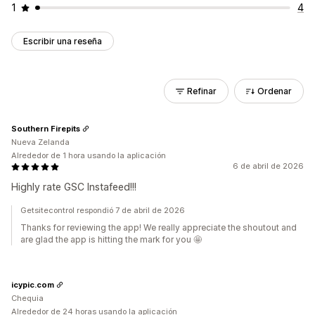
1
4
Escribir una reseña
Refinar
Ordenar
Southern Firepits
Nueva Zelanda
Alrededor de 1 hora usando la aplicación
6 de abril de 2026
Highly rate GSC Instafeed!!!
Getsitecontrol respondió 7 de abril de 2026
Thanks for reviewing the app! We really appreciate the shoutout and
are glad the app is hitting the mark for you 🤩
icypic.com
Chequia
Alrededor de 24 horas usando la aplicación