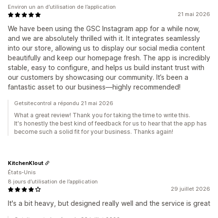
Environ un an d’utilisation de l’application
21 mai 2026
We have been using the GSC Instagram app for a while now,
and we are absolutely thrilled with it. It integrates seamlessly
into our store, allowing us to display our social media content
beautifully and keep our homepage fresh. The app is incredibly
stable, easy to configure, and helps us build instant trust with
our customers by showcasing our community. It’s been a
fantastic asset to our business—highly recommended!
Getsitecontrol a répondu 21 mai 2026
What a great review! Thank you for taking the time to write this.
It's honestly the best kind of feedback for us to hear that the app has
become such a solid fit for your business. Thanks again!
KitchenKlout
États-Unis
8 jours d’utilisation de l’application
29 juillet 2026
It's a bit heavy, but designed really well and the service is great