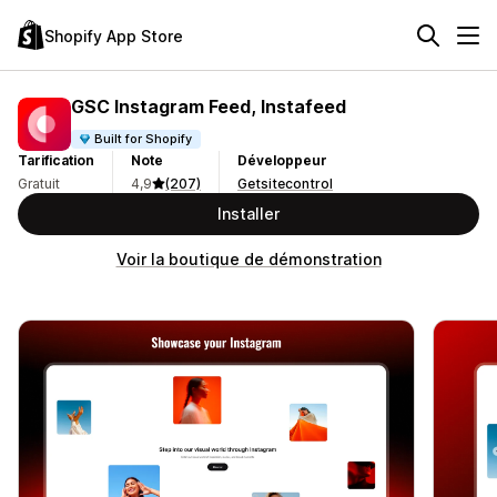
Shopify App Store
GSC Instagram Feed, Instafeed
Built for Shopify
Tarification
Note
Développeur
Gratuit
4,9
(207)
Getsitecontrol
Installer
Voir la boutique de démonstration