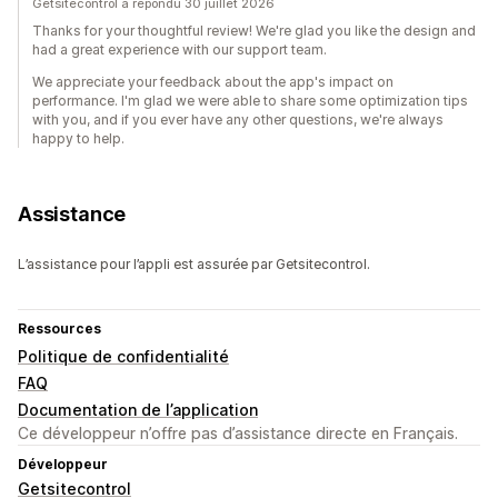
Getsitecontrol a répondu 30 juillet 2026
Thanks for your thoughtful review! We're glad you like the design and
had a great experience with our support team.
We appreciate your feedback about the app's impact on
performance. I'm glad we were able to share some optimization tips
with you, and if you ever have any other questions, we're always
happy to help.
Assistance
L’assistance pour l’appli est assurée par Getsitecontrol.
Ressources
Politique de confidentialité
FAQ
Documentation de l’application
Ce développeur n’offre pas d’assistance directe en Français.
Développeur
Getsitecontrol