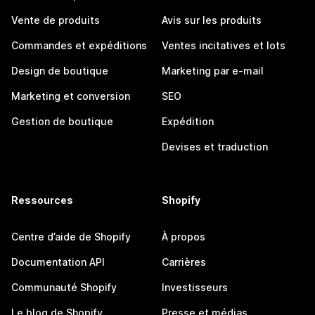
Vente de produits
Avis sur les produits
Commandes et expéditions
Ventes incitatives et lots
Design de boutique
Marketing par e-mail
Marketing et conversion
SEO
Gestion de boutique
Expédition
Devises et traduction
Ressources
Shopify
Centre d’aide de Shopify
À propos
Documentation API
Carrières
Communauté Shopify
Investisseurs
Le blog de Shopify
Presse et médias