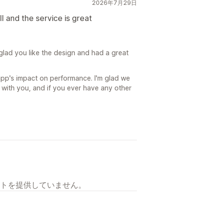
2026年7月29日
ll and the service is great
glad you like the design and had a great
pp's impact on performance. I'm glad we
 with you, and if you ever have any other
トを提供していません。