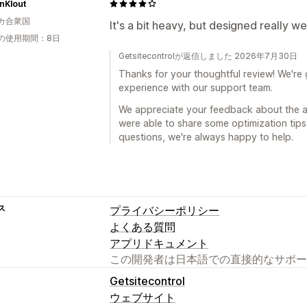
nKlout
カ合衆国
It's a bit heavy, but designed really we
の使用期間：8日
Getsitecontrolが返信しました 2026年7月30日
Thanks for your thoughtful review! We're 
experience with our support team.
We appreciate your feedback about the a
were able to share some optimization tips
questions, we're always happy to help.
ス
プライバシーポリシー
よくある質問
アプリドキュメント
この開発者は日本語での直接的なサポー
Getsitecontrol
ウェブサイト