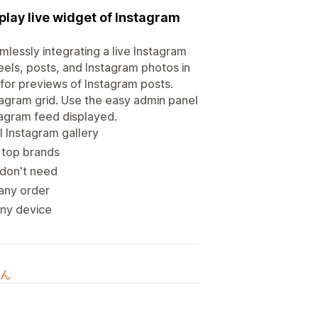
play live widget of Instagram
mlessly integrating a live Instagram
eels, posts, and Instagram photos in
for previews of Instagram posts.
stagram grid. Use the easy admin panel
agram feed displayed.
l Instagram gallery
 top brands
 don't need
any order
any device
ん