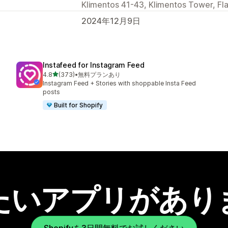
Klimentos 41-43, Klimentos Tower, Fla
2024年12月9日
Instafeed for Instagram Feed
5つ星中
4.8
(373)
•
無料プランあり
合計レビュー数：373件
Instagram Feed + Stories with shoppable Insta Feed
posts
Built for Shopify
たいアプリがあり