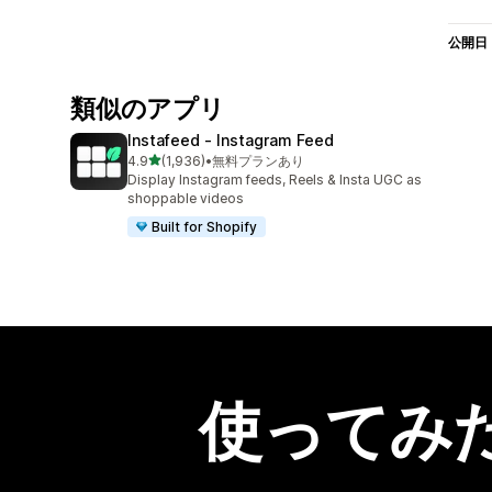
公開日
類似のアプリ
Instafeed ‑ Instagram Feed
5つ星中
4.9
(1,936)
•
無料プランあり
合計レビュー数：1936件
Display Instagram feeds, Reels & Insta UGC as
shoppable videos
Built for Shopify
使ってみ