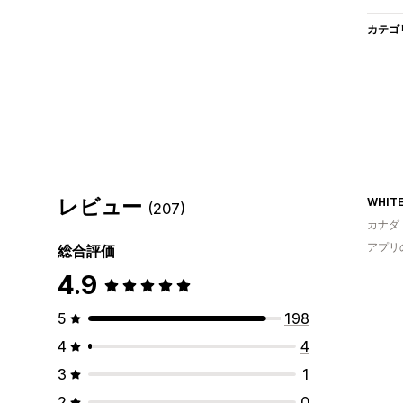
カテゴ
レビュー
WHITE
(207)
カナダ
アプリ
総合評価
4.9
5
198
4
4
3
1
2
0