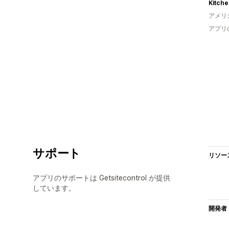
Kitche
アメリ
アプリ
サポート
リソー
アプリのサポートは Getsitecontrol が提供
しています。
開発者