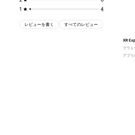
1
4
レビューを書く
すべてのレビュー
XR Exp
クウェ
アプリ