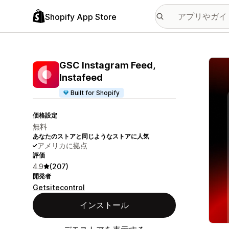
Shopify App Store
特集
GSC Instagram Feed,
Instafeed
Built for Shopify
価格設定
無料
あなたのストアと同じようなストアに人気
アメリカに拠点
評価
4.9
(207)
開発者
Getsitecontrol
インストール