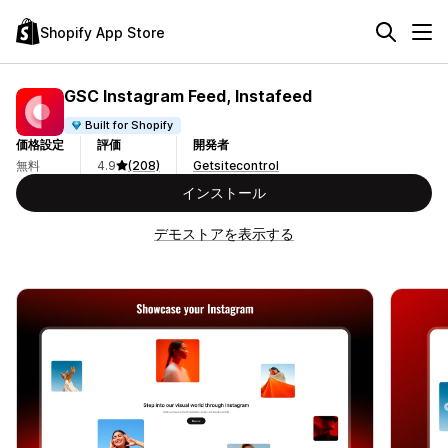
Shopify App Store
GSC Instagram Feed, Instafeed
Built for Shopify
価格設定
評価
開発者
無料
4.9
(208)
Getsitecontrol
インストール
デモストアを表示する