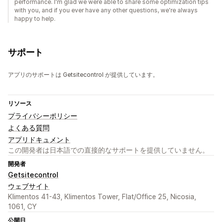
performance. I'm glad we were able to share some optimization tips
with you, and if you ever have any other questions, we're always
happy to help.
サポート
アプリのサポートは Getsitecontrol が提供しています。
リソース
プライバシーポリシー
よくある質問
アプリドキュメント
この開発者は日本語での直接的なサポートを提供していません。
開発者
Getsitecontrol
ウェブサイト
Klimentos 41-43, Klimentos Tower, Flat/Office 25, Nicosia,
1061, CY
公開日