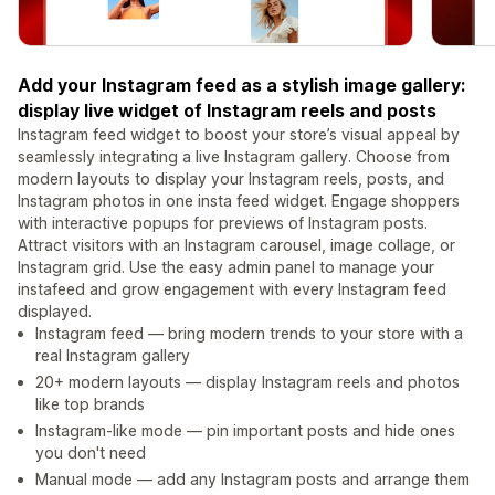
Add your Instagram feed as a stylish image gallery:
display live widget of Instagram reels and posts
Instagram feed widget to boost your store’s visual appeal by
seamlessly integrating a live Instagram gallery. Choose from
modern layouts to display your Instagram reels, posts, and
Instagram photos in one insta feed widget. Engage shoppers
with interactive popups for previews of Instagram posts.
Attract visitors with an Instagram carousel, image collage, or
Instagram grid. Use the easy admin panel to manage your
instafeed and grow engagement with every Instagram feed
displayed.
Instagram feed — bring modern trends to your store with a
real Instagram gallery
20+ modern layouts — display Instagram reels and photos
like top brands
Instagram-like mode — pin important posts and hide ones
you don't need
Manual mode — add any Instagram posts and arrange them