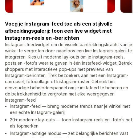
Voeg je Instagram-feed toe als een stijlvolle
afbeeldingsgalerij: toon een live widget met
Instagram-reels en -berichten
Instagram-feedwidget om de visuele aantrekkingskracht van je
winkel te vergroten door naadloos een live Instagram-galerij te
integreren. Kies uit moderne lay-outs om je Instagram-reels,
posts en -foto's weer te geven in één instafeed-widget. Betrek
shoppers met interactieve pop-ups met previews van
Instagram-berichten. Trek bezoekers aan met een Instagram-
carrousel, fotocollage of Instagram-raster. Gebruik het
eenvoudige beheerderspaneel om je instafeed te beheren en
de betrokkenheid te vergroten met elke weergegeven
Instagram-feed.
Instagram-feed — breng moderne trends naar je winkel met
een echte Instagram-galerij
20+ moderne lay-outs — toon Instagram-reels en -foto's net
als topmerken
Instagram-achtige modus — zet belangrijke berichten vast