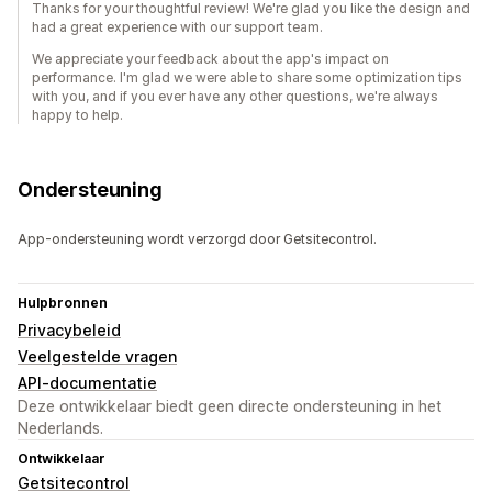
Thanks for your thoughtful review! We're glad you like the design and
had a great experience with our support team.
We appreciate your feedback about the app's impact on
performance. I'm glad we were able to share some optimization tips
with you, and if you ever have any other questions, we're always
happy to help.
Ondersteuning
App-ondersteuning wordt verzorgd door Getsitecontrol.
Hulpbronnen
Privacybeleid
Veelgestelde vragen
API-documentatie
Deze ontwikkelaar biedt geen directe ondersteuning in het
Nederlands.
Ontwikkelaar
Getsitecontrol