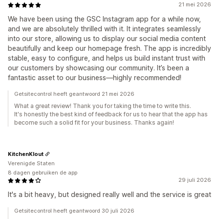
21 mei 2026
We have been using the GSC Instagram app for a while now,
and we are absolutely thrilled with it. It integrates seamlessly
into our store, allowing us to display our social media content
beautifully and keep our homepage fresh. The app is incredibly
stable, easy to configure, and helps us build instant trust with
our customers by showcasing our community. It’s been a
fantastic asset to our business—highly recommended!
Getsitecontrol heeft geantwoord 21 mei 2026
What a great review! Thank you for taking the time to write this.
It's honestly the best kind of feedback for us to hear that the app has
become such a solid fit for your business. Thanks again!
KitchenKlout
Verenigde Staten
8 dagen gebruiken de app
29 juli 2026
It's a bit heavy, but designed really well and the service is great
Getsitecontrol heeft geantwoord 30 juli 2026