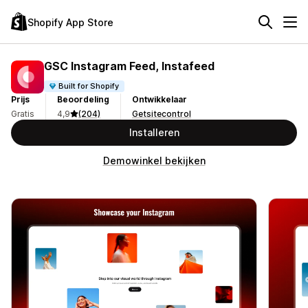
Shopify App Store
GSC Instagram Feed, Instafeed
Built for Shopify
Prijs
Beoordeling
Ontwikkelaar
Gratis
4,9
(204)
Getsitecontrol
Installeren
Demowinkel bekijken