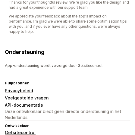
Thanks for your thoughtful review! We're glad you like the design and
had a great experience with our support team.
We appreciate your feedback about the app's impact on
performance. I'm glad we were able to share some optimization tips
with you, and if you ever have any other questions, we're always
happy to help.
Ondersteuning
App-ondersteuning wordt verzorgd door Getsitecontrol.
Hulpbronnen
Privacybeleid
Veelgestelde vragen
API-documentatie
Deze ontwikkelaar biedt geen directe ondersteuning in het
Nederlands.
Ontwikkelaar
Getsitecontrol