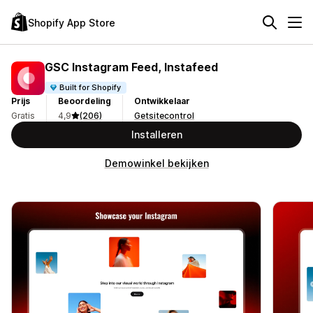
Shopify App Store
GSC Instagram Feed, Instafeed
Built for Shopify
Prijs
Beoordeling
Ontwikkelaar
Gratis
4,9
(206)
Getsitecontrol
Installeren
Demowinkel bekijken