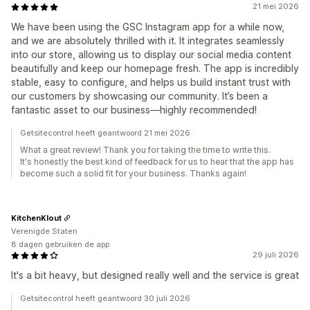
21 mei 2026
We have been using the GSC Instagram app for a while now,
and we are absolutely thrilled with it. It integrates seamlessly
into our store, allowing us to display our social media content
beautifully and keep our homepage fresh. The app is incredibly
stable, easy to configure, and helps us build instant trust with
our customers by showcasing our community. It’s been a
fantastic asset to our business—highly recommended!
Getsitecontrol heeft geantwoord 21 mei 2026
What a great review! Thank you for taking the time to write this.
It's honestly the best kind of feedback for us to hear that the app has
become such a solid fit for your business. Thanks again!
KitchenKlout
Verenigde Staten
8 dagen gebruiken de app
29 juli 2026
It's a bit heavy, but designed really well and the service is great
Getsitecontrol heeft geantwoord 30 juli 2026