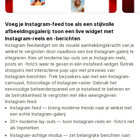
Voeg je Instagram-feed toe als een stijlvolle
afbeeldingsgalerij: toon een live widget met
Instagram-reels en -berichten
Instagram-feedwidget om de visuele aantrekkingskracht van je
winkel te vergroten door naadloos een live Instagram-galerij te
integreren. Kies uit moderne lay-outs om je Instagram-reels,
posts en -foto's weer te geven in één instafeed-widget. Betrek
shoppers met interactieve pop-ups met previews van
Instagram-berichten. Trek bezoekers aan met een Instagram-
carrousel, fotocollage of Instagram-raster. Gebruik het
eenvoudige beheerderspaneel om je instafeed te beheren en
de betrokkenheid te vergroten met elke weergegeven
Instagram-feed.
Instagram-feed — breng moderne trends naar je winkel met
een echte Instagram-galerij
20+ moderne lay-outs — toon Instagram-reels en -foto's net
als topmerken
Instagram-achtige modus — zet belangrijke berichten vast