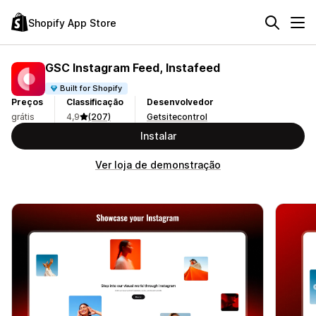
Shopify App Store
GSC Instagram Feed, Instafeed
Built for Shopify
Preços
Classificação
Desenvolvedor
grátis
4,9
(207)
Getsitecontrol
Instalar
Ver loja de demonstração