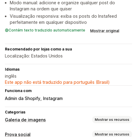
Modo manual: adicione e organize qualquer post do
Instagram na ordem que quiser
Visualização responsiva: exiba os posts do Instafeed
perfeitamente em qualquer dispositivo
Contém texto traduzido automaticamente
Mostrar original
Recomendado por lojas como a sua
Localização: Estados Unidos
Idiomas
inglês
Este app não está traduzido para português (Brasil)
Funciona com
Admin da Shopify
Instagram
Categorias
Galeria de imagens
Mostrar os recursos
Tipos de galeria
Prova social
Mostrar os recursos