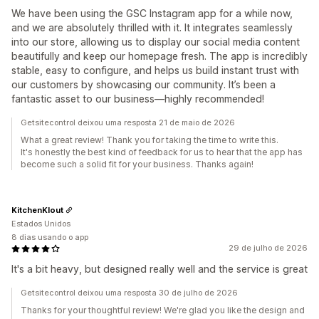
We have been using the GSC Instagram app for a while now,
and we are absolutely thrilled with it. It integrates seamlessly
into our store, allowing us to display our social media content
beautifully and keep our homepage fresh. The app is incredibly
stable, easy to configure, and helps us build instant trust with
our customers by showcasing our community. It’s been a
fantastic asset to our business—highly recommended!
Getsitecontrol deixou uma resposta 21 de maio de 2026
What a great review! Thank you for taking the time to write this.
It's honestly the best kind of feedback for us to hear that the app has
become such a solid fit for your business. Thanks again!
KitchenKlout
Estados Unidos
8 dias usando o app
29 de julho de 2026
It's a bit heavy, but designed really well and the service is great
Getsitecontrol deixou uma resposta 30 de julho de 2026
Thanks for your thoughtful review! We're glad you like the design and