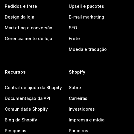
Pedidos e frete
Upsell e pacotes
Design da loja
E-mail marketing
Marketing e conversão
SEO
Gerenciamento de loja
Frete
Moeda e tradução
Recursos
Shopify
Central de ajuda da Shopify
Sobre
Documentação da API
Carreiras
Comunidade Shopify
Investidores
Blog da Shopify
Imprensa e mídia
Pesquisas
Parceiros