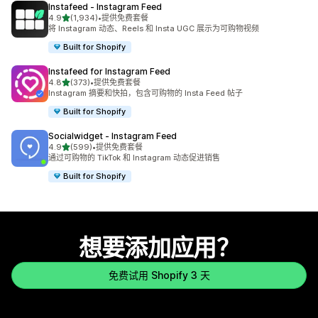
Instafeed ‑ Instagram Feed
星（满分 5 星）
4.9
(1,934)
•
提供免费套餐
总共 1934 条评论
将 Instagram 动态、Reels 和 Insta UGC 展示为可购物视频
Built for Shopify
Instafeed for Instagram Feed
星（满分 5 星）
4.8
(373)
•
提供免费套餐
总共 373 条评论
Instagram 摘要和快拍，包含可购物的 Insta Feed 帖子
Built for Shopify
Socialwidget ‑ Instagram Feed
星（满分 5 星）
4.9
(599)
•
提供免费套餐
总共 599 条评论
通过可购物的 TikTok 和 Instagram 动态促进销售
Built for Shopify
想要添加应用？
免费试用 Shopify 3 天