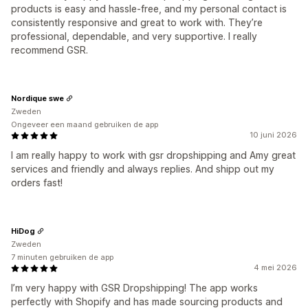
products is easy and hassle-free, and my personal contact is
consistently responsive and great to work with. They’re
professional, dependable, and very supportive. I really
recommend GSR.
Nordique swe
Zweden
Ongeveer een maand gebruiken de app
10 juni 2026
I am really happy to work with gsr dropshipping and Amy great
services and friendly and always replies. And shipp out my
orders fast!
HiDog
Zweden
7 minuten gebruiken de app
4 mei 2026
I’m very happy with GSR Dropshipping! The app works
perfectly with Shopify and has made sourcing products and