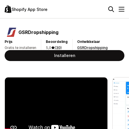
Shopify App Store
GSRDropshipping
Prijs
Beoordeling
Ontwikkelaar
Gratis te installeren
5,0
(30)
GSRDropshipping
Installeren