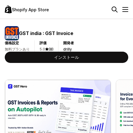
Shopify App Store
GST india : GST Invoice
価格設定
評価
開発者
無料プランあり
5.0
(8)
drilly
インストール