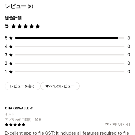
レビュー
(8)
総合評価
5
5
8
4
0
3
0
2
0
1
0
レビューを書く
すべてのレビュー
CHAKKIWALLE
インド
アプリの使用期間：19日
2026年7月28日
Excellent app to file GST; it includes all features required to file