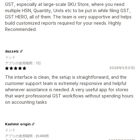
GST, especially at large-scale SKU Store, where you need
multiple HSN, Quantity, Units etc to be put in while filing GST,
GST HERO, all of them. The team is very supportive and helps
build customized reports required for your needs. Highly
Recommended.
dazzelz
インド
アプリの使用期間：1日
2026年5月21日
The interface is clean, the setup is straightforward, and the
customer support team is extremely responsive and helpful
whenever assistance is needed. A very useful app for stores
that want professional GST workflows without spending hours
on accounting tasks
Kashmir origin
インド
アプリの使用期間：約4時間