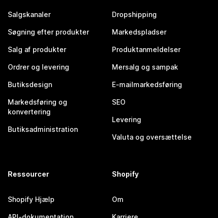
Salgskanaler
Dropshipping
Søgning efter produkter
Markedspladser
Salg af produkter
Produktanmeldelser
Ordrer og levering
Mersalg og sampak
Butiksdesign
E-mailmarkedsføring
Markedsføring og
SEO
konvertering
Levering
Butiksadministration
Valuta og oversættelse
Ressourcer
Shopify
Shopify Hjælp
Om
API-dokumentation
Karriere