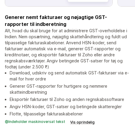
Generer nemt fakturaer og nøjagtige GST-
rapporter til indberetning
Alt, hvad du skal bruge for at administrere GST-overholdelse i
Indien. Nem opsætning, nøjagtig skattehåndtering og fuldt ud
tilpasselige fakturaskabeloner. Anvend HSN-koder, send
fakturaer automatisk via e-mail, generer GST-rapporter og
kreditnotaer, og eksportér fakturaer til Zoho eller andre
regnskabsværktøjer. Angiv betingede GST-satser for tøj og
fodtøj (under 2.500 ₹)
Download, udskriv og send automatisk GST-fakturaer via e-
mail for hver ordre
Generer GST-rapporter for hurtigere og nemmere
skatteindberetning
Eksportér fakturaer til Zoho og anden regnskabssoftware
Angiv HSN-koder, GST-satser og betingede skatteregler
Flotte, tilpasselige fakturaskabeloner
Indeholder maskinoversat tekst
Vis oprindelig