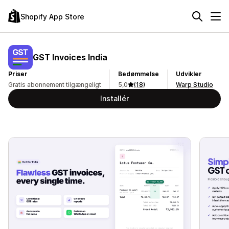
Shopify App Store
GST Invoices India
Priser
Bedømmelse
Udvikler
Gratis abonnement tilgængeligt
5,0
(18)
Warp Studio
Installér