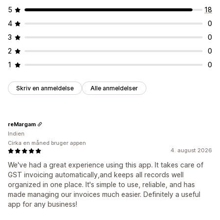
5
18
4
0
3
0
2
0
1
0
Skriv en anmeldelse
Alle anmeldelser
reMargam
Indien
Cirka en måned bruger appen
4. august 2026
We've had a great experience using this app. It takes care of
GST invoicing automatically,and keeps all records well
organized in one place. It's simple to use, reliable, and has
made managing our invoices much easier. Definitely a useful
app for any business!