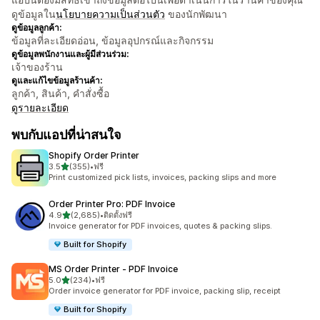
ดูข้อมูลใน
นโยบายความเป็นส่วนตัว
ของนักพัฒนา
ดูข้อมูลลูกค้า:
ข้อมูลที่ละเอียดอ่อน, ข้อมูลอุปกรณ์และกิจกรรม
ดูข้อมูลพนักงานและผู้มีส่วนร่วม:
เจ้าของร้าน
ดูและแก้ไขข้อมูลร้านค้า:
ลูกค้า, สินค้า, คำสั่งซื้อ
ดูรายละเอียด
พบกับแอปที่น่าสนใจ
Shopify Order Printer
เต็ม 5 ดาว
3.5
(355)
•
ฟรี
ทั้งหมด 355 รีวิว
Print customized pick lists, invoices, packing slips and more
Order Printer Pro: PDF Invoice
เต็ม 5 ดาว
4.9
(2,685)
•
ติดตั้งฟรี
ทั้งหมด 2685 รีวิว
Invoice generator for PDF invoices, quotes & packing slips.
Built for Shopify
MS Order Printer ‑ PDF Invoice
เต็ม 5 ดาว
5.0
(234)
•
ฟรี
ทั้งหมด 234 รีวิว
Order invoice generator for PDF invoice, packing slip, receipt
Built for Shopify