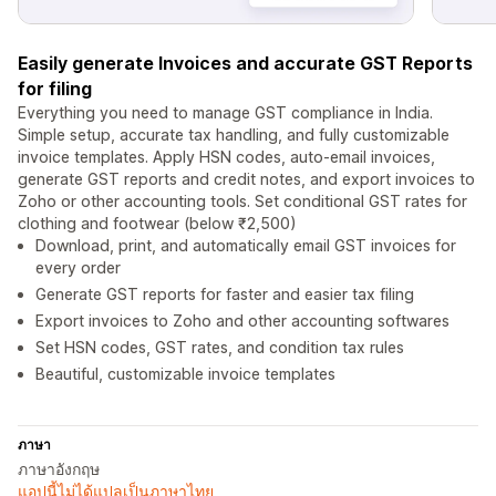
Easily generate Invoices and accurate GST Reports
for filing
Everything you need to manage GST compliance in India.
Simple setup, accurate tax handling, and fully customizable
invoice templates. Apply HSN codes, auto-email invoices,
generate GST reports and credit notes, and export invoices to
Zoho or other accounting tools. Set conditional GST rates for
clothing and footwear (below ₹2,500)
Download, print, and automatically email GST invoices for
every order
Generate GST reports for faster and easier tax filing
Export invoices to Zoho and other accounting softwares
Set HSN codes, GST rates, and condition tax rules
Beautiful, customizable invoice templates
ภาษา
ภาษาอังกฤษ
แอปนี้ไม่ได้แปลเป็นภาษาไทย