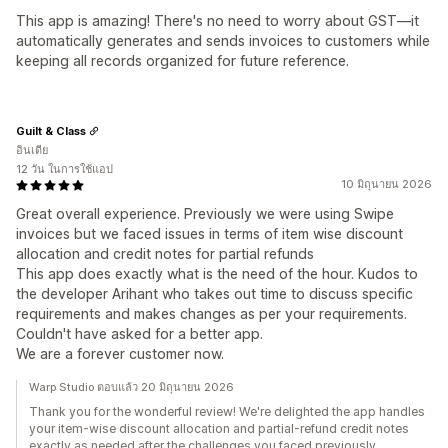
This app is amazing! There's no need to worry about GST—it
automatically generates and sends invoices to customers while
keeping all records organized for future reference.
Guilt & Class
อินเดีย
12 วัน ในการใช้แอป
10 มิถุนายน 2026
Great overall experience. Previously we were using Swipe
invoices but we faced issues in terms of item wise discount
allocation and credit notes for partial refunds
This app does exactly what is the need of the hour. Kudos to
the developer Arihant who takes out time to discuss specific
requirements and makes changes as per your requirements.
Couldn't have asked for a better app.
We are a forever customer now.
Warp Studio ตอบแล้ว 20 มิถุนายน 2026
Thank you for the wonderful review! We're delighted the app handles
your item-wise discount allocation and partial-refund credit notes
exactly as needed after the challenges you faced previously.