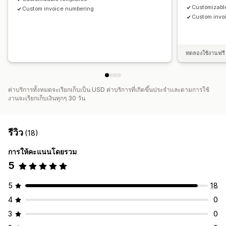
Customizabl
Custom invoice numbering
Custom invo
ทดลองใช้งานฟรี 
ค่าบริการทั้งหมดจะเรียกเก็บเป็น USD ค่าบริการที่เกิดขึ้นประจำและตามการใช้
งานจะเรียกเก็บเงินทุกๆ 30 วัน
รีวิว
(18)
การให้คะแนนโดยรวม
5
5
18
4
0
3
0