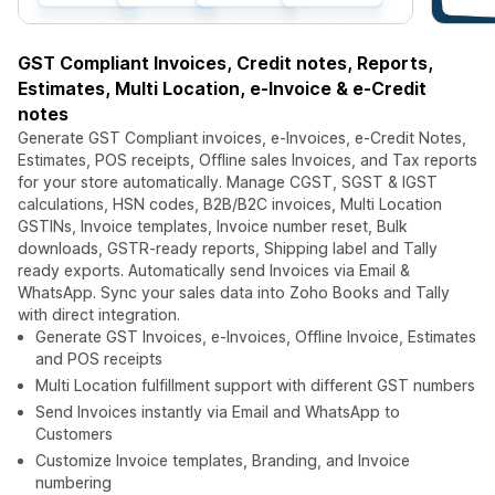
GST Compliant Invoices, Credit notes, Reports,
Estimates, Multi Location, e-Invoice & e-Credit
notes
Generate GST Compliant invoices, e-Invoices, e-Credit Notes,
Estimates, POS receipts, Offline sales Invoices, and Tax reports
for your store automatically. Manage CGST, SGST & IGST
calculations, HSN codes, B2B/B2C invoices, Multi Location
GSTINs, Invoice templates, Invoice number reset, Bulk
downloads, GSTR-ready reports, Shipping label and Tally
ready exports. Automatically send Invoices via Email &
WhatsApp. Sync your sales data into Zoho Books and Tally
with direct integration.
Generate GST Invoices, e-Invoices, Offline Invoice, Estimates
and POS receipts
Multi Location fulfillment support with different GST numbers
Send Invoices instantly via Email and WhatsApp to
Customers
Customize Invoice templates, Branding, and Invoice
numbering