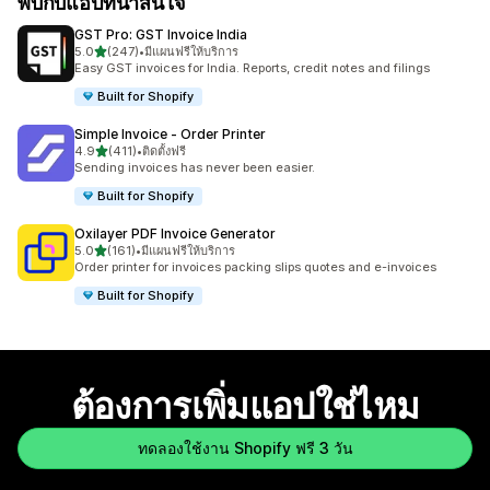
พบกับแอปที่น่าสนใจ
GST Pro: GST Invoice India
เต็ม 5 ดาว
5.0
(247)
•
มีแผนฟรีให้บริการ
ทั้งหมด 247 รีวิว
Easy GST invoices for India. Reports, credit notes and filings
Built for Shopify
Simple Invoice ‑ Order Printer
เต็ม 5 ดาว
4.9
(411)
•
ติดตั้งฟรี
ทั้งหมด 411 รีวิว
Sending invoices has never been easier.
Built for Shopify
Oxilayer PDF Invoice Generator
เต็ม 5 ดาว
5.0
(161)
•
มีแผนฟรีให้บริการ
ทั้งหมด 161 รีวิว
Order printer for invoices packing slips quotes and e-invoices
Built for Shopify
ต้องการเพิ่มแอปใช่ไหม
ทดลองใช้งาน Shopify ฟรี 3 วัน