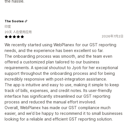
the hassle.
The Sootee
印度
20天 人在使用应用
2026年7月2日
We recently started using WebPlanex for our GST reporting
needs, and the experience has been excellent so far.
The onboarding process was smooth, and the team even
offered a customized plan tailored to our business
requirements. A special shoutout to Jyoti for her exceptional
support throughout the onboarding process and for being
incredibly responsive with post-integration assistance.
The app is intuitive and easy to use, making it simple to keep
track of bills, expenses, and credit notes. Its user-friendly
interface has significantly streamlined our GST reporting
process and reduced the manual effort involved.
Overall, WebPlanex has made our GST compliance much
easier, and we’d be happy to recommend it to small businesses
looking for a reliable and efficient GST reporting solution.