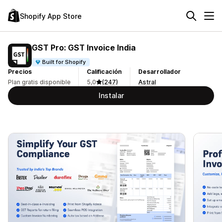
Shopify App Store
GST Pro: GST Invoice India
Built for Shopify
Precios
Calificación
Desarrollador
Plan gratis disponible
5,0
(247)
Astral
Instalar