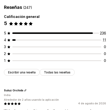
Reseñas
(247)
Calificación general
5
5
236
4
11
3
0
2
0
1
0
Escribir una reseña
Todas las reseñas
Suluz Orchids
India
Alrededor de 2 años usando la aplicación
4 de agosto de 2026