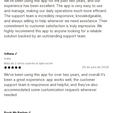
We've been using this app for the past two years, and our
experience has been excellent. The app is very easy to use
and manage, making our daily operations much more efficient.
The support team is incredibly responsive, knowledgeable,
and always willing to help whenever we need assistance. Their
commitment to customer satisfaction is truly impressive. We
highly recommend this app to anyone looking for a reliable
solution backed by an outstanding support team.
Giftana
India
Más de 2 años usando la aplicación
29 de julio de 2026
We've been using this app for over two years, and overall it's
been a great experience. app works well, the customer
support team is responsive and helpful, and they've also
accommodated some customization requests whenever
needed.
Book My Rashan