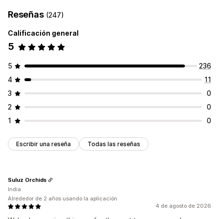
Reseñas
(247)
Calificación general
5
5
236
4
11
3
0
2
0
1
0
Escribir una reseña
Todas las reseñas
Suluz Orchids
India
Alrededor de 2 años usando la aplicación
4 de agosto de 2026