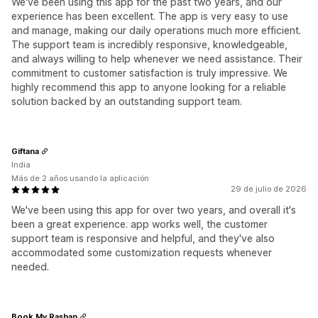
We've been using this app for the past two years, and our
experience has been excellent. The app is very easy to use
and manage, making our daily operations much more efficient.
The support team is incredibly responsive, knowledgeable,
and always willing to help whenever we need assistance. Their
commitment to customer satisfaction is truly impressive. We
highly recommend this app to anyone looking for a reliable
solution backed by an outstanding support team.
Giftana
India
Más de 2 años usando la aplicación
29 de julio de 2026
We've been using this app for over two years, and overall it's
been a great experience. app works well, the customer
support team is responsive and helpful, and they've also
accommodated some customization requests whenever
needed.
Book My Rashan