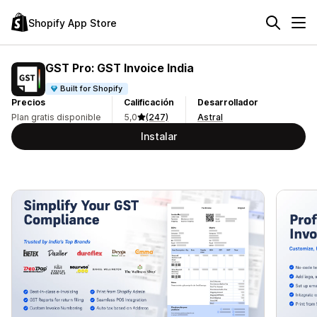
Shopify App Store
GST Pro: GST Invoice India
Built for Shopify
Precios
Calificación
Desarrollador
Plan gratis disponible
5,0
(247)
Astral
Instalar