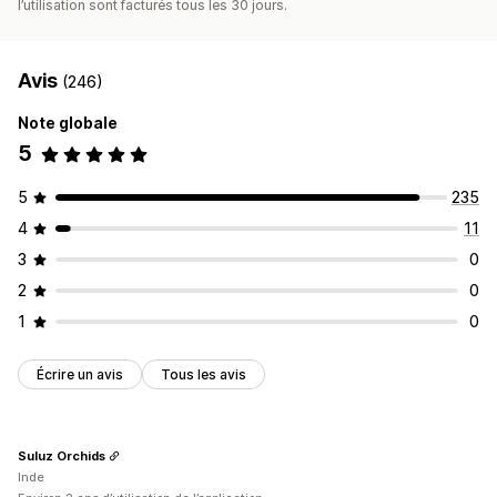
l’utilisation sont facturés tous les 30 jours.
Avis
(246)
Note globale
5
5
235
4
11
3
0
2
0
1
0
Écrire un avis
Tous les avis
Suluz Orchids
Inde