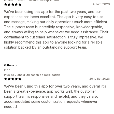
Environ 2 ans d’utilisation de l’application
4 août 2026
We've been using this app for the past two years, and our
experience has been excellent. The app is very easy to use
and manage, making our daily operations much more efficient.
The support team is incredibly responsive, knowledgeable,
and always willing to help whenever we need assistance. Their
commitment to customer satisfaction is truly impressive. We
highly recommend this app to anyone looking for a reliable
solution backed by an outstanding support team.
Giftana
Inde
Plus de 2 ans d’utilisation de l’application
29 juillet 2026
We've been using this app for over two years, and overall it's
been a great experience. app works well, the customer
support team is responsive and helpful, and they've also
accommodated some customization requests whenever
needed.