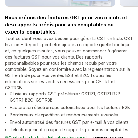
Nous créons des factures GST pour vos clients et
des rapports précis pour vos comptables ou
experts-comptables.
Tout ce dont vous avez besoin pour gérer la GST en Inde. GST
Invoice + Reports peut être ajouté à n’importe quelle boutique
et, en quelques minutes, vous pouvez commencer à générer
des factures GST pour vos clients. Des rapports
personnalisables pour tous les champs requis par votre
comptable. Soyez en conformité avec la réglementation sur la
GST en Inde pour vos ventes B2B et B2C. Toutes les
informations sur les ventes nécessaires pour GSTR1 et
GSTR3B.
Plusieurs rapports GST prédéfinis : GSTR1, GSTR1 B2B,
GSTR1 B2C, GSTR3B
Facturation électronique automatisée pour les factures B2B
Bordereaux d’expédition et remboursements avancés
Envoi automatisé des factures GST par e-mail à vos clients
Téléchargement groupé de rapports pour vos comptables
Contient du texte traduit automatiquement