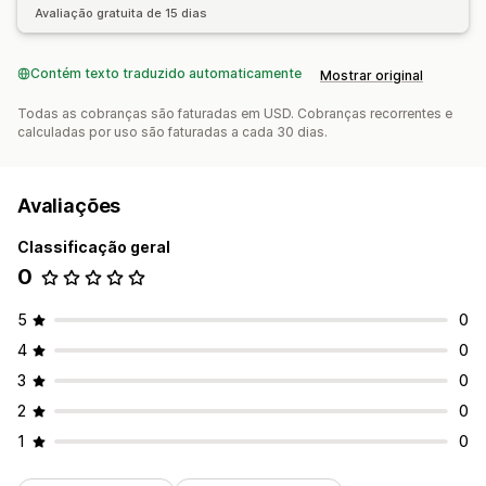
Avaliação gratuita de 15 dias
Declaração de impostos locais
Contém texto traduzido automaticamente
Mostrar original
Todas as cobranças são faturadas em USD. Cobranças recorrentes e
calculadas por uso são faturadas a cada 30 dias.
Avaliações
Classificação geral
0
5
0
4
0
3
0
2
0
1
0