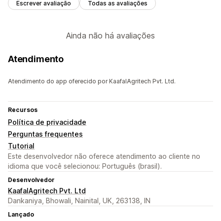
Escrever avaliação
Todas as avaliações
Ainda não há avaliações
Atendimento
Atendimento do app oferecido por KaafalAgritech Pvt. Ltd.
Recursos
Política de privacidade
Perguntas frequentes
Tutorial
Este desenvolvedor não oferece atendimento ao cliente no
idioma que você selecionou: Português (brasil).
Desenvolvedor
KaafalAgritech Pvt. Ltd
Dankaniya, Bhowali, Nainital, UK, 263138, IN
Lançado