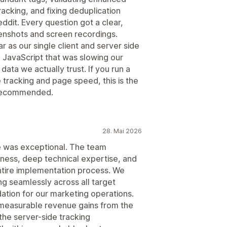
racking, and fixing deduplication
dit. Every question got a clear,
enshots and screen recordings.
r as our single client and server side
 JavaScript that was slowing our
ta we actually trust. If you run a
 tracking and page speed, this is the
y recommended.
28. Mai 2026
e was exceptional. The team
ess, deep technical expertise, and
tire implementation process. We
ng seamlessly across all target
dation for our marketing operations.
 measurable revenue gains from the
the server-side tracking