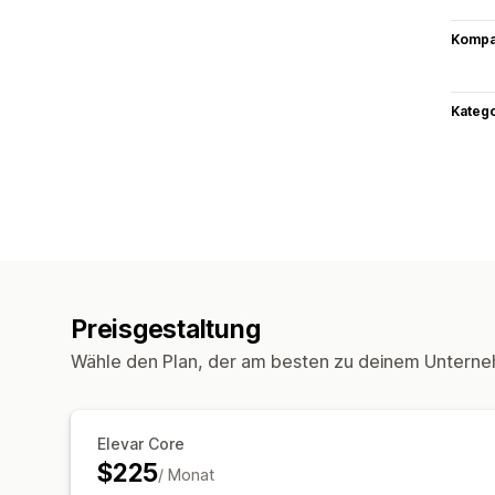
Kompat
Kateg
Preisgestaltung
Wähle den Plan, der am besten zu deinem Unterne
Elevar Core
$225
/ Monat