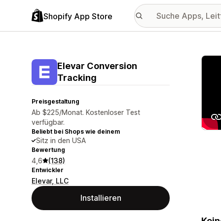
Shopify App Store
Vorge
Elevar Conversion
Tracking
Preisgestaltung
Ab $225/Monat. Kostenloser Test
verfügbar.
Beliebt bei Shops wie deinem
Sitz in den USA
Bewertung
4,6
(138)
Entwickler
Elevar, LLC
Installieren
Kein