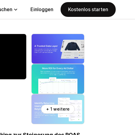
uchen
Einloggen
Kostenlos starten
+ 1 weitere
cking zur Steigerung des ROAS