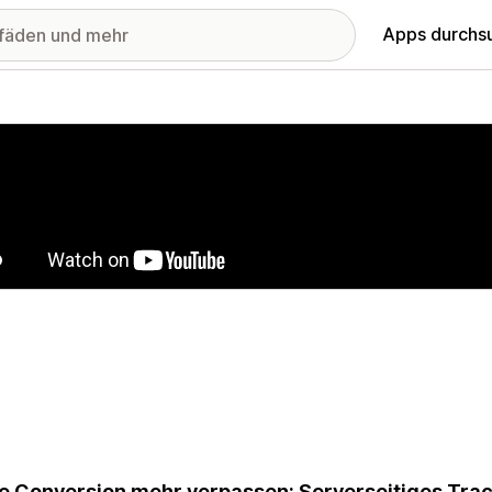
Apps durchs
stellte Bildergalerie
e Conversion mehr verpassen: Serverseitiges Tra