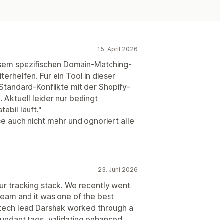
15. April 2026
esem spezifischen Domain-Matching-
erhelfen. Für ein Tool in dieser
Standard-Konflikte mit der Shopify-
 Aktuell leider nur bedingt
abil läuft."
e auch nicht mehr und ognoriert alle
23. Juni 2026
r tracking stack. We recently went
 team and it was one of the best
tech lead Darshak worked through a
edundant tags, validating enhanced