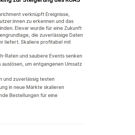
nrichment verknüpft Ereignisse,
utzer:innen zu erkennen und das
nden. Elevar wurde für eine Zukunft
atengrundlage, die zuverlässige Daten
iefert. Skaliere profitabel mit
h-Raten und saubere Events senken
ws auslösen, um entgangenen Umsatz
 und zuverlässig testen
ng in neue Märkte skalieren
de Bestellungen für eine