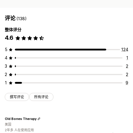
评论
(138)
整体评分
4.6
5
124
4
1
3
2
2
2
1
9
撰写评论
所有评论
Old Bones Therapy
美国
2年多 人在使用应用