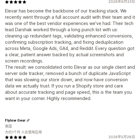
2026年6月23日
Elevar has become the backbone of our tracking stack. We
recently went through a full account audit with their team and it
was one of the best vendor experiences we've had. Their tech
lead Darshak worked through a long punch list with us:
cleaning up redundant tags, validating enhanced conversions,
confirming subscription tracking, and fixing deduplication
across Meta, Google Ads, GA4, and Reddit. Every question got
a clear, patient answer backed by actual screenshots and
screen recordings.
The result: we consolidated onto Elevar as our single client and
server side tracker, removed a bunch of duplicate JavaScript
that was slowing our store down, and now have conversion
data we actually trust. If you run a Shopify store and care
about accurate tracking and page speed, this is the team you
want in your corner. Highly recommended.
Flylow Gear
美国
大约1个月 人在使用应用
2026年5月28日