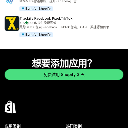
精准Meta像素跟踪，提升Facebook广告
Built for Shopify
Trackify Facebook Pixel,TikTok
星（满分 5 星）
4.8
(351)
•
提供免费套餐
总共 351 条评论
跟踪 Meta 像素 Facebook、TikTok 像素、CAPI、数据源和目录
Built for Shopify
想要添加应用？
免费试用 Shopify 3 天
应用类别
热门类别