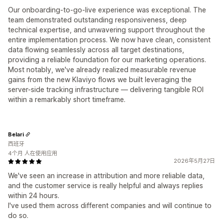
Our onboarding-to-go-live experience was exceptional. The
team demonstrated outstanding responsiveness, deep
technical expertise, and unwavering support throughout the
entire implementation process. We now have clean, consistent
data flowing seamlessly across all target destinations,
providing a reliable foundation for our marketing operations.
Most notably, we've already realized measurable revenue
gains from the new Klaviyo flows we built leveraging the
server-side tracking infrastructure — delivering tangible ROI
within a remarkably short timeframe.
Belari
西班牙
4个月 人在使用应用
2026年5月27日
We've seen an increase in attribution and more reliable data,
and the customer service is really helpful and always replies
within 24 hours.
I've used them across different companies and will continue to
do so.