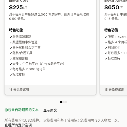
Elevar Core
Elevar Advan
绩效跟踪
广告支出
互动指标
ROI 分析
转化跟踪
每次获客成本
UTM 跟踪
弃购
像素跟踪
$225
$650
/月
/月
控制面板
展示次数
UTM 归因
流量来源
对于每月订单量超过 2,000 笔的客户，额外订单每笔收费
对于每月订单量超
视觉和报告
0.50 美元。
0.15 美元。
分析控制面板
数据导出
通知
特色功能
特色功能
服务器端跟踪
所有 Elevar
数据层和事件管道
最多 4 个
身份解析和会话丰富
利润优化
隐私/合规工具
每月最多 10,
监控和警报
标准支持
最多 2 个目标平台（广告或分析平台）
每月最多 2,000 笔订单
标准支持
15 天免费试用
15 天免费试用
包含自动翻译的文本
显示原文
所有费用均以USD结算。 定期费用和基于使用情况的费用每 30 天收取一次。
查看所有定价选项