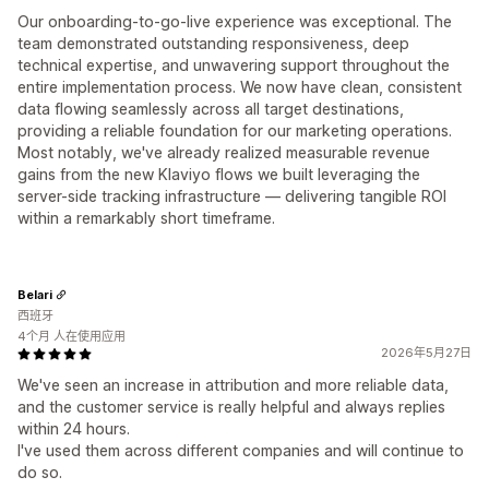
Our onboarding-to-go-live experience was exceptional. The
team demonstrated outstanding responsiveness, deep
technical expertise, and unwavering support throughout the
entire implementation process. We now have clean, consistent
data flowing seamlessly across all target destinations,
providing a reliable foundation for our marketing operations.
Most notably, we've already realized measurable revenue
gains from the new Klaviyo flows we built leveraging the
server-side tracking infrastructure — delivering tangible ROI
within a remarkably short timeframe.
Belari
西班牙
4个月 人在使用应用
2026年5月27日
We've seen an increase in attribution and more reliable data,
and the customer service is really helpful and always replies
within 24 hours.
I've used them across different companies and will continue to
do so.