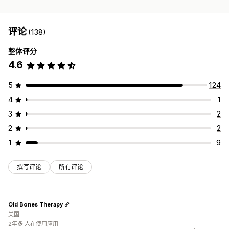
评论
(138)
整体评分
4.6
5
124
4
1
3
2
2
2
1
9
撰写评论
所有评论
Old Bones Therapy
美国
2年多 人在使用应用