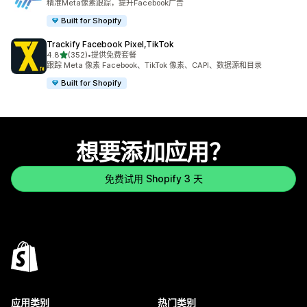
精准Meta像素跟踪，提升Facebook广告
Built for Shopify
Trackify Facebook Pixel,TikTok
星（满分 5 星）
4.8
(352)
•
提供免费套餐
总共 352 条评论
跟踪 Meta 像素 Facebook、TikTok 像素、CAPI、数据源和目录
Built for Shopify
想要添加应用？
免费试用 Shopify 3 天
应用类别
热门类别