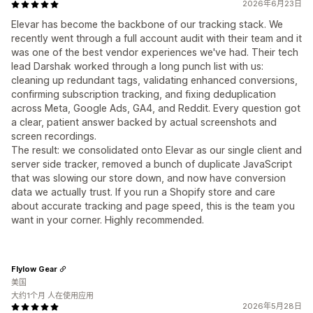
2026年6月23日
Elevar has become the backbone of our tracking stack. We
recently went through a full account audit with their team and it
was one of the best vendor experiences we've had. Their tech
lead Darshak worked through a long punch list with us:
cleaning up redundant tags, validating enhanced conversions,
confirming subscription tracking, and fixing deduplication
across Meta, Google Ads, GA4, and Reddit. Every question got
a clear, patient answer backed by actual screenshots and
screen recordings.
The result: we consolidated onto Elevar as our single client and
server side tracker, removed a bunch of duplicate JavaScript
that was slowing our store down, and now have conversion
data we actually trust. If you run a Shopify store and care
about accurate tracking and page speed, this is the team you
want in your corner. Highly recommended.
Flylow Gear
美国
大约1个月 人在使用应用
2026年5月28日