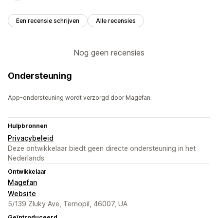
Een recensie schrijven
Alle recensies
Nog geen recensies
Ondersteuning
App-ondersteuning wordt verzorgd door Magefan.
Hulpbronnen
Privacybeleid
Deze ontwikkelaar biedt geen directe ondersteuning in het
Nederlands.
Ontwikkelaar
Magefan
Website
5/139 Zluky Ave, Ternopil, 46007, UA
Geïntroduceerd