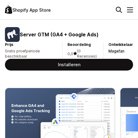
Shopify App Store
Server GTM (GA4 + Google Ads)
Prijs
Beoordeling
Ontwikkelaar
Gratis proefperiode
(0
Magefan
0,0
beschikbaar
Recensies)
Installeren