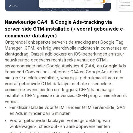
Nauwkeurige GA4- & Google Ads-tracking via
server-side GTM-installatie (+ vooraf gebouwde e-
commerce-datalayer)
Ontgrendel onbeperkte server-side tracking met Google Tag
Manager (GTM) en krijg waardevolle inzichten in conversies en
klantgedrag. Omzeil adblockers en iOS-beperkingen en stuur
nauwkeurige gegevens rechtstreeks vanuit de GTM-
servercontainer naar Google Analytics 4 (GA4) en Google Ads
Enhanced Conversions. Integreer GA4 en Google Ads direct
met onze eenkliksinstallatie, waarbij je gebruikmaakt van een
vooraf gebouwde GTM-datalayer met alle essentiële e-
commerce-evenementen en -triggers. GEEN handmatige
installatie. GEEN gemiste conversies. GEEN programmeerkennis
vereist.
Eenkliksinstallatie voor GTM: lanceer GTM server-side, GA4
en Ads in minder dan 5 minuten
Vooraf gebouwde datalayer: volledige dekking van
winkelwagen-, checkout- en aankoopevenementen