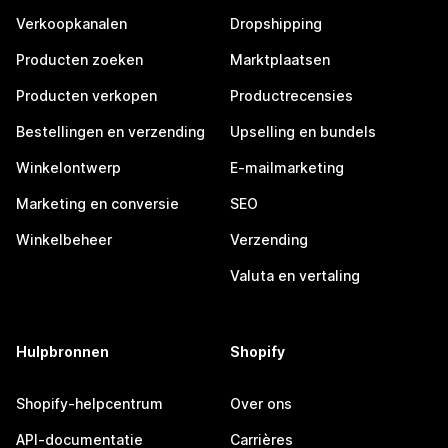
Verkoopkanalen
Dropshipping
Producten zoeken
Marktplaatsen
Producten verkopen
Productrecensies
Bestellingen en verzending
Upselling en bundels
Winkelontwerp
E-mailmarketing
Marketing en conversie
SEO
Winkelbeheer
Verzending
Valuta en vertaling
Hulpbronnen
Shopify
Shopify-helpcentrum
Over ons
API-documentatie
Carrières