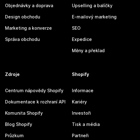
Objednávky a doprava
Upselling a balíčky
Design obchodu
E-mailový marketing
Marketing a konverze
SEO
Správa obchodu
Expedice
Měny a překlad
Zdroje
Shopify
Centrum nápovědy Shopify
Informace
Dokumentace k rozhraní API
Kariéry
Komunita Shopify
Investoři
Blog Shopify
Tisk a média
Průzkum
Partneři