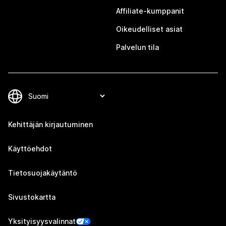
Affiliate-kumppanit
Oikeudelliset asiat
Palvelun tila
Kehittäjän kirjautuminen
Käyttöehdot
Tietosuojakäytäntö
Sivustokartta
Yksityisyysvalinnat