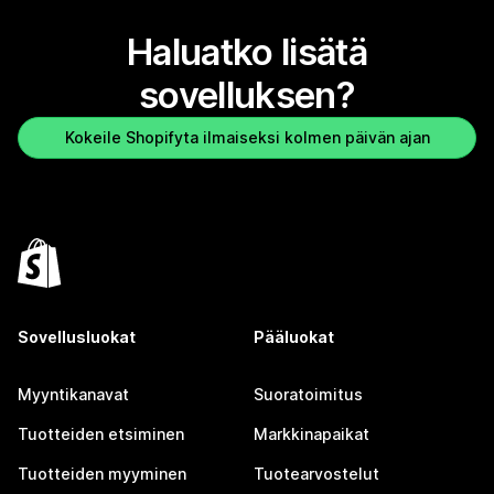
Haluatko lisätä
sovelluksen?
Kokeile Shopifyta ilmaiseksi kolmen päivän ajan
Sovellusluokat
Pääluokat
Myyntikanavat
Suoratoimitus
Tuotteiden etsiminen
Markkinapaikat
Tuotteiden myyminen
Tuotearvostelut