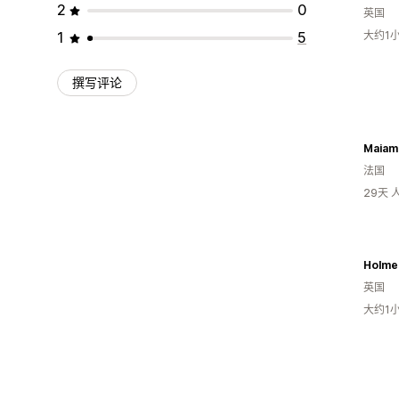
2
0
英国
1
5
大约1
撰写评论
Maiam
法国
29天
Holmes
英国
大约1