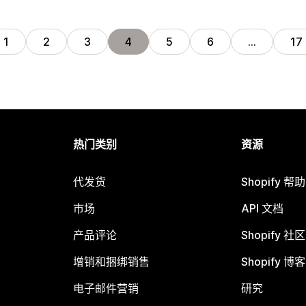
1
2
3
4
5
6
…
17
热门类别
资源
代发货
Shopify 帮
市场
API 文档
产品评论
Shopify 社区
增销和捆绑销售
Shopify 博客
电子邮件营销
研究