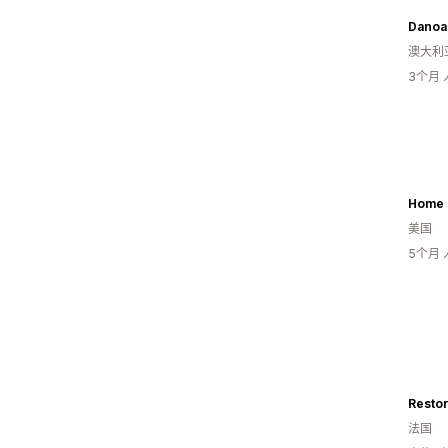
Danoa
澳大利
3个月
Home 
美国
5个月
Resto
法国