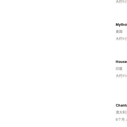
大约1
Mytho
美国
大约1
House 
印度
大约1
Chant
澳大利
6个月