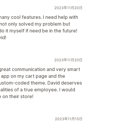
2023年11月20日
many cool features. I need help with
not only solved my problem but
 it myself if need be in the future!
id!
2023年11月20日
 great communication and very smart
e app on my cart page and the
y custom-coded theme. David deserves
lities of a true employee. I would
on their store!
2023年11月15日