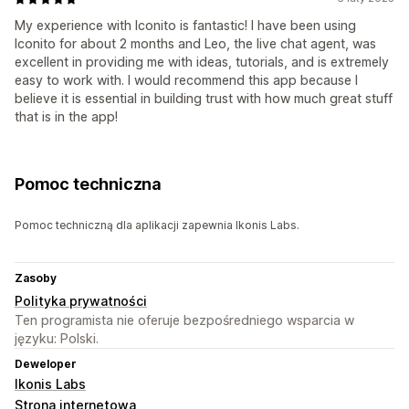
My experience with Iconito is fantastic! I have been using
Iconito for about 2 months and Leo, the live chat agent, was
excellent in providing me with ideas, tutorials, and is extremely
easy to work with. I would recommend this app because I
believe it is essential in building trust with how much great stuff
that is in the app!
Pomoc techniczna
Pomoc techniczną dla aplikacji zapewnia Ikonis Labs.
Zasoby
Polityka prywatności
Ten programista nie oferuje bezpośredniego wsparcia w
języku: Polski.
Deweloper
Ikonis Labs
Strona internetowa