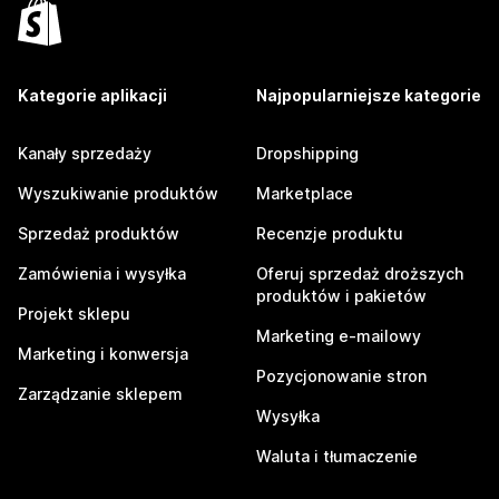
Kategorie aplikacji
Najpopularniejsze kategorie
Kanały sprzedaży
Dropshipping
Wyszukiwanie produktów
Marketplace
Sprzedaż produktów
Recenzje produktu
Zamówienia i wysyłka
Oferuj sprzedaż droższych
produktów i pakietów
Projekt sklepu
Marketing e-mailowy
Marketing i konwersja
Pozycjonowanie stron
Zarządzanie sklepem
Wysyłka
Waluta i tłumaczenie