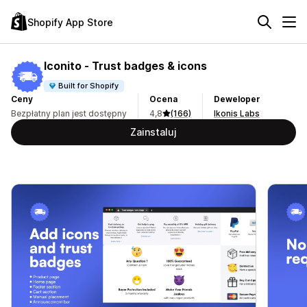
Shopify App Store
Iconito ‑ Trust badges & icons
Built for Shopify
Ceny
Ocena
Deweloper
Bezpłatny plan jest dostępny
4,8
(166)
Ikonis Labs
Zainstaluj