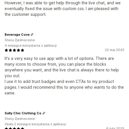
However, I was able to get help through the live chat, and we
eventually fixed the issue with custom css. I am pleased with
the customer support.
Beverage Cove
Stany Zjednoczone
4 miesiące korzystania z aplikacji
22 maj 2025
It's a very easy to use app with a lot of options. There are
many icons to choose from, you can place the blocks
anywhere you want, and the live chat is always there to help
you out.
I use it to add trust badges and even CTAs to my product
pages. I would recommend this to anyone who wants to do the
same.
Salty Chic Clothing Co
Stany Zjednoczone
Około 2 miesiące korzystania z aplikacji
6 luty 2025