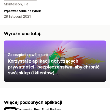
Montesson, FR
Wprowadzenie na rynek
29 listopad 2021
Wyróżnione tutaj:
Zabezpiecz swój sklep
Korzystaj z aplikacji dotyczących
prywatności i bezpieczeństwa, aby chronić
swój sklep (i klientów).
Więcej podobnych aplikacji
Conversion Bear Trust Badges