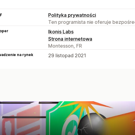
y
Polityka prywatności
Ten programista nie oferuje bezpośred
oper
Ikonis Labs
Strona internetowa
Montesson, FR
adzenie na rynek
29 listopad 2021