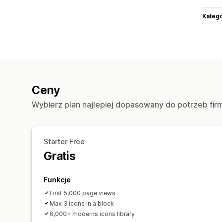
Katego
Ceny
Wybierz plan najlepiej dopasowany do potrzeb fir
Starter Free
Gratis
Funkcje
First 5,000 page views
Max 3 icons in a block
6,000+ moderns icons library