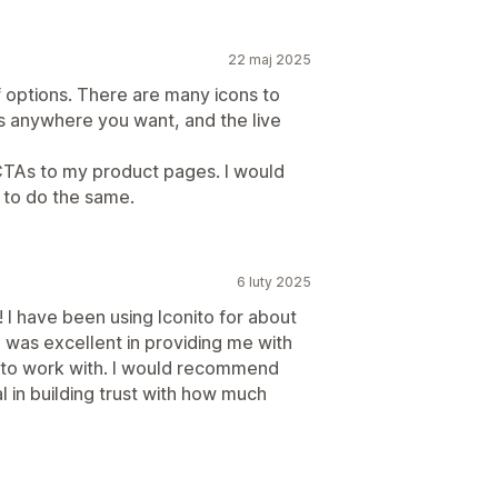
22 maj 2025
of options. There are many icons to
s anywhere you want, and the live
 CTAs to my product pages. I would
to do the same.
6 luty 2025
! I have been using Iconito for about
 was excellent in providing me with
sy to work with. I would recommend
al in building trust with how much