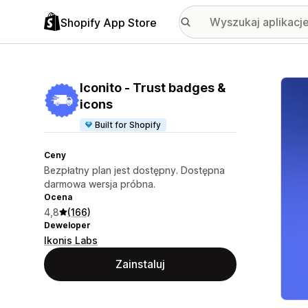
Shopify App Store
Wyróż
Iconito ‑ Trust badges &
icons
Built for Shopify
Ceny
Bezpłatny plan jest dostępny. Dostępna
darmowa wersja próbna.
Ocena
4,8
(166)
Deweloper
Ikonis Labs
Zainstaluj