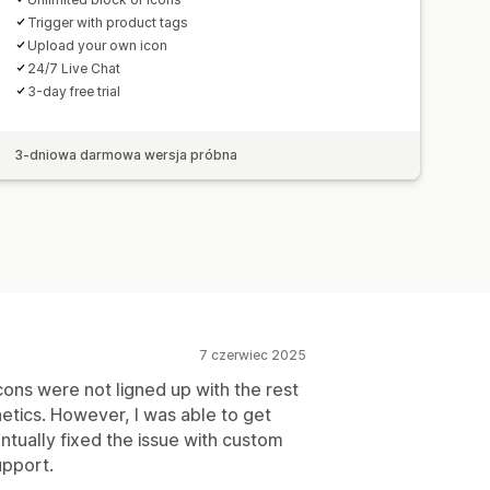
trona wyszukiwania
Trigger with product tags
Upload your own icon
24/7 Live Chat
3-day free trial
3-dniowa darmowa wersja próbna
7 czerwiec 2025
cons were not ligned up with the rest
etics. However, I was able to get
ntually fixed the issue with custom
upport.