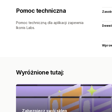
Pomoc techniczna
Zasob
Pomoc techniczną dla aplikacji zapewnia
Dewel
Ikonis Labs.
Wprow
Wyróżnione tutaj:
Zabezpiecz swój sklep