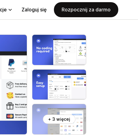
cje
Zaloguj się
Rozpocznij za darmo
+ 3 więcej