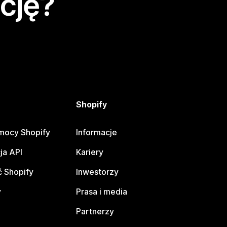
cję?
Shopify
mocy Shopify
Informacje
ja API
Kariery
 Shopify
Inwestorzy
y
Prasa i media
Partnerzy