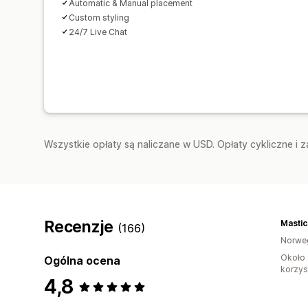
Automatic & Manual placement
Custom styling
24/7 Live Chat
Wszystkie opłaty są naliczane w USD. Opłaty cykliczne i 
Recenzje
Masti
(166)
Norwe
Około 
Ogólna ocena
korzyst
4,8