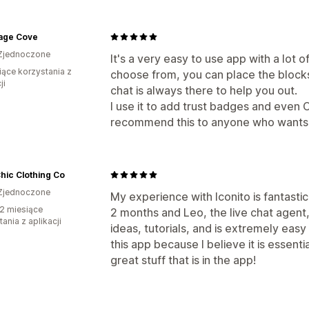
age Cove
Zjednoczone
It's a very easy to use app with a lot 
iące korzystania z
choose from, you can place the block
ji
chat is always there to help you out.
I use it to add trust badges and even
recommend this to anyone who wants 
Chic Clothing Co
Zjednoczone
My experience with Iconito is fantastic
2 miesiące
2 months and Leo, the live chat agent,
ania z aplikacji
ideas, tutorials, and is extremely ea
this app because I believe it is essenti
great stuff that is in the app!