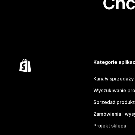
Chc
Kategorie aplikac
Kanały sprzedaży
Wyszukiwanie pr
Sprzedaż produk
Zamówienia i wys
Projekt sklepu