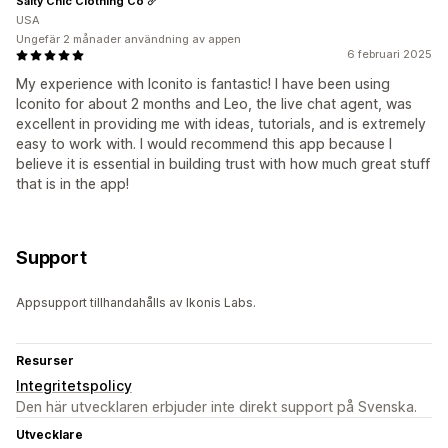
Salty Chic Clothing Co
USA
Ungefär 2 månader användning av appen
6 februari 2025
My experience with Iconito is fantastic! I have been using
Iconito for about 2 months and Leo, the live chat agent, was
excellent in providing me with ideas, tutorials, and is extremely
easy to work with. I would recommend this app because I
believe it is essential in building trust with how much great stuff
that is in the app!
Support
Appsupport tillhandahålls av Ikonis Labs.
Resurser
Integritetspolicy
Den här utvecklaren erbjuder inte direkt support på Svenska.
Utvecklare