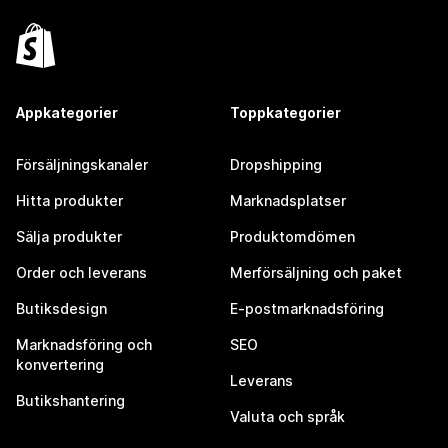
Appkategorier
Toppkategorier
Försäljningskanaler
Dropshipping
Hitta produkter
Marknadsplatser
Sälja produkter
Produktomdömen
Order och leverans
Merförsäljning och paket
Butiksdesign
E-postmarknadsföring
Marknadsföring och
SEO
konvertering
Leverans
Butikshantering
Valuta och språk