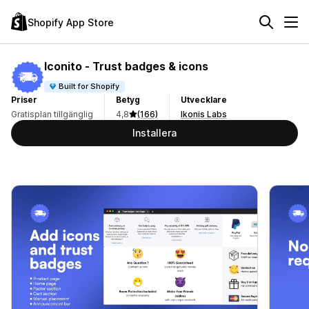
Shopify App Store
Iconito ‑ Trust badges & icons
Built for Shopify
Priser
Betyg
Utvecklare
Gratisplan tillgänglig
4,8
(166)
Ikonis Labs
Installera