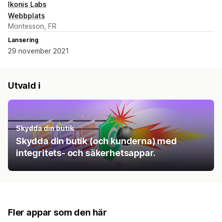
Ikonis Labs
Webbplats
Montesson, FR
Lansering
29 november 2021
Utvald i
Skydda din butik
Skydda din butik (och kunderna) med
integritets- och säkerhetsappar.
Fler appar som den här