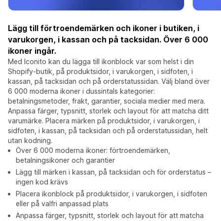
Lägg till förtroendemärken och ikoner i butiken, i
varukorgen, i kassan och på tacksidan. Över 6 000
ikoner ingår.
Med Iconito kan du lägga till ikonblock var som helst i din
Shopify-butik, på produktsidor, i varukorgen, i sidfoten, i
kassan, på tacksidan och på orderstatussidan. Välj bland över
6 000 moderna ikoner i dussintals kategorier:
betalningsmetoder, frakt, garantier, sociala medier med mera.
Anpassa färger, typsnitt, storlek och layout för att matcha ditt
varumärke. Placera märken på produktsidor, i varukorgen, i
sidfoten, i kassan, på tacksidan och på orderstatussidan, helt
utan kodning.
Över 6 000 moderna ikoner: förtroendemärken,
betalningsikoner och garantier
Lägg till märken i kassan, på tacksidan och för orderstatus –
ingen kod krävs
Placera ikonblock på produktsidor, i varukorgen, i sidfoten
eller på valfri anpassad plats
Anpassa färger, typsnitt, storlek och layout för att matcha