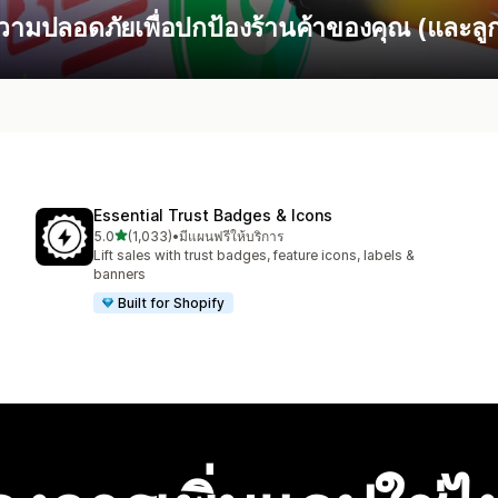
ามปลอดภัยเพื่อปกป้องร้านค้าของคุณ (และลูก
Essential Trust Badges & Icons
เต็ม 5 ดาว
5.0
(1,033)
•
มีแผนฟรีให้บริการ
ทั้งหมด 1033 รีวิว
Lift sales with trust badges, feature icons, labels &
banners
Built for Shopify