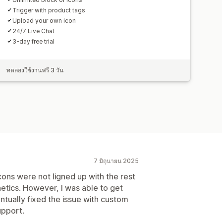
Trigger with product tags
Upload your own icon
24/7 Live Chat
3-day free trial
ทดลองใช้งานฟรี 3 วัน
7 มิถุนายน 2025
cons were not ligned up with the rest
etics. However, I was able to get
ntually fixed the issue with custom
upport.