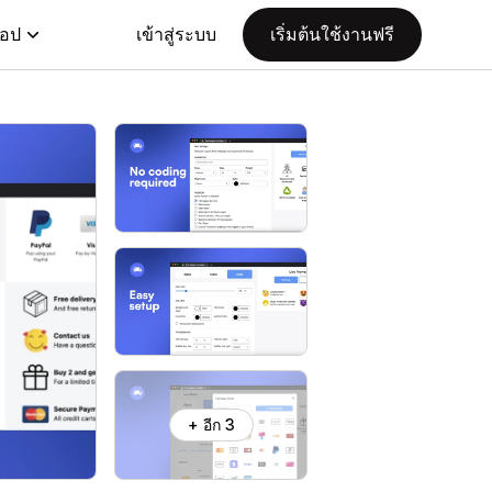
แอป
เข้าสู่ระบบ
เริ่มต้นใช้งานฟรี
+ อีก 3