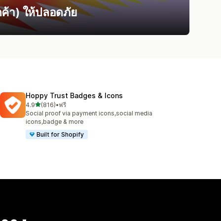
ค้า) ให้ปลอดภัย
Hoppy Trust Badges & Icons
เต็ม 5 ดาว
4.9
(816)
•
ฟรี
ทั้งหมด 816 รีวิว
Social proof via payment icons,social media
icons,badge & more
Built for Shopify