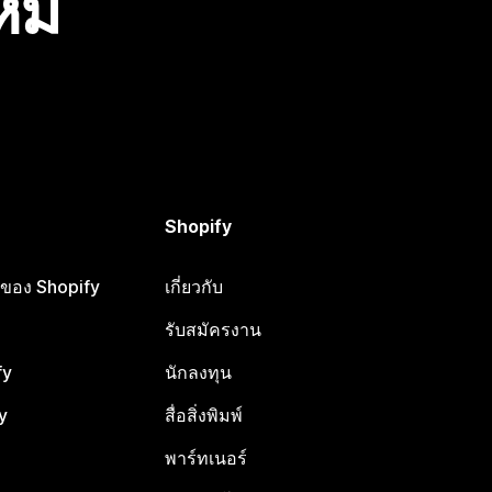
ไหม
Shopify
ือของ Shopify
เกี่ยวกับ
รับสมัครงาน
fy
นักลงทุน
y
สื่อสิ่งพิมพ์
พาร์ทเนอร์