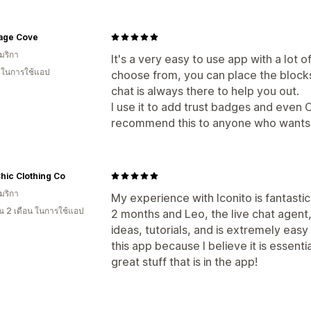
age Cove
มริกา
It's a very easy to use app with a lot 
น ในการใช้แอป
choose from, you can place the block
chat is always there to help you out.
I use it to add trust badges and even
recommend this to anyone who wants 
Chic Clothing Co
มริกา
My experience with Iconito is fantastic
 2 เดือน ในการใช้แอป
2 months and Leo, the live chat agent,
ideas, tutorials, and is extremely ea
this app because I believe it is essenti
great stuff that is in the app!