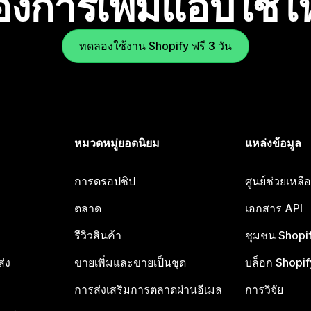
องการเพิ่มแอปใช่
ทดลองใช้งาน Shopify ฟรี 3 วัน
หมวดหมู่ยอดนิยม
แหล่งข้อมูล
การดรอปชิป
ศูนย์ช่วยเหล
ตลาด
เอกสาร API
รีวิวสินค้า
ชุมชน Shopi
ส่ง
ขายเพิ่มและขายเป็นชุด
บล็อก Shopif
การส่งเสริมการตลาดผ่านอีเมล
การวิจัย