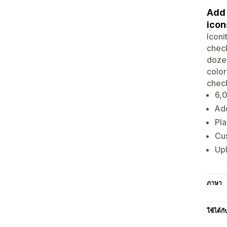
Add 
icon
Iconi
chec
dozen
color
check
6,0
Ad
Pla
Cus
Up
ภาษา
ใช้ได้กั