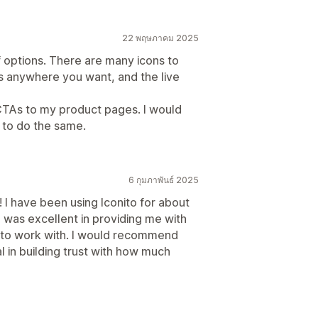
22 พฤษภาคม 2025
of options. There are many icons to
s anywhere you want, and the live
 CTAs to my product pages. I would
to do the same.
6 กุมภาพันธ์ 2025
! I have been using Iconito for about
 was excellent in providing me with
sy to work with. I would recommend
al in building trust with how much