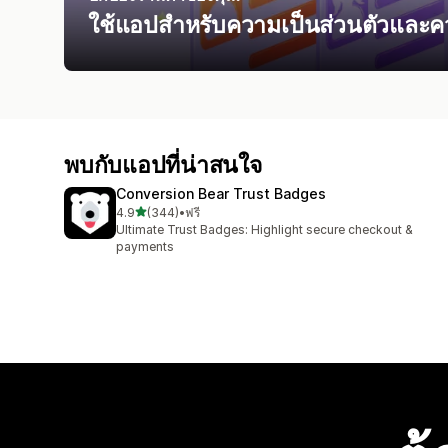
ใช้แอปสำหรับความเป็นส่วนตัวและคว
พบกับแอปที่น่าสนใจ
Conversion Bear Trust Badges
เต็ม 5 ดาว
4.9
(344)
•
ฟรี
ทั้งหมด 344 รีวิว
Ultimate Trust Badges: Highlight secure checkout &
payments