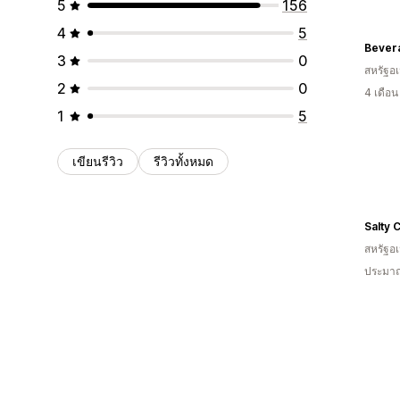
5
156
4
5
Bever
3
0
สหรัฐอเ
2
0
4 เดือ
1
5
เขียนรีวิว
รีวิวทั้งหมด
Salty 
สหรัฐอเ
ประมาณ