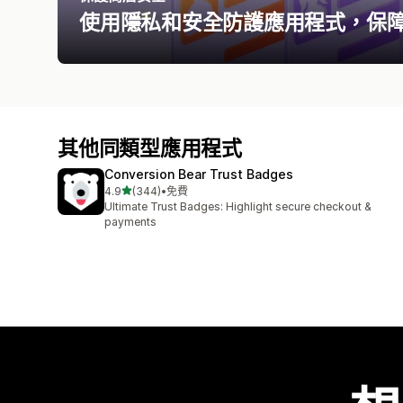
使用隱私和安全防護應用程式，保
其他同類型應用程式
Conversion Bear Trust Badges
滿分 5 顆星
4.9
(344)
•
免費
共有 344 則評價
Ultimate Trust Badges: Highlight secure checkout &
payments