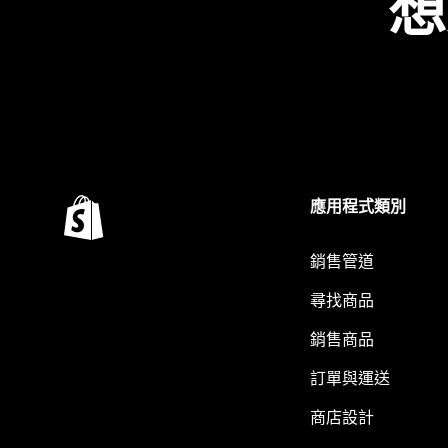
想
應用程式類別
銷售管道
尋找商品
銷售商品
訂單與運送
商店設計