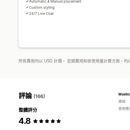
Automatic & Manual placement
Custom styling
24/7 Live Chat
所有費用均以 USD 計價。 定期費用和依使用量計費方案，均以
評論
Masti
(166)
挪威
使用應
整體評分
4.8