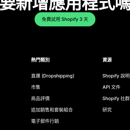
要新增應用程式
免費試用 Shopify 3 天
熱門類別
資源
直運 (Dropshipping)
Shopify 說
市集
API 文件
商品評價
Shopify 社群
追加銷售和套裝組合
研究
電子郵件行銷