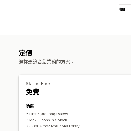
類別
定價
選擇最適合您業務的方案。
Starter Free
免費
功能
First 5,000 page views
Max 3 icons in a block
6,000+ moderns icons library