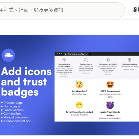
瀏
圖片圖庫