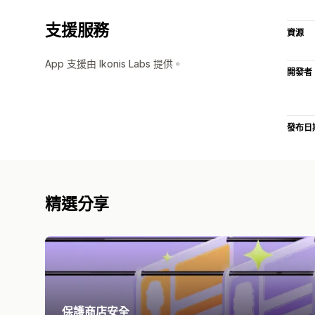
支援服務
資源
App 支援由 Ikonis Labs 提供。
開發者
發布日
精選分享
保護商店安全