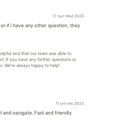
17 กุมภาพันธ์ 2023
or if I have any other question, they
helpful and that our team was able to
t. If you have any further questions or
us. We're always happy to help!
11 มกราคม 2023
ll and navigate. Fast and friendly