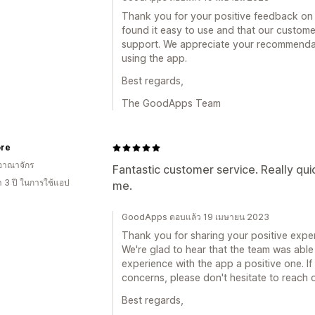
Thank you for your positive feedback on 
found it easy to use and that our custome
support. We appreciate your recommenda
using the app.
Best regards,
The GoodApps Team
ore
อาณาจักร
Fantastic customer service. Really qui
า 3 ปี ในการใช้แอป
me.
GoodApps ตอบแล้ว 19 เมษายน 2023
Thank you for sharing your positive exper
We're glad to hear that the team was able
experience with the app a positive one. I
concerns, please don't hesitate to reach o
Best regards,