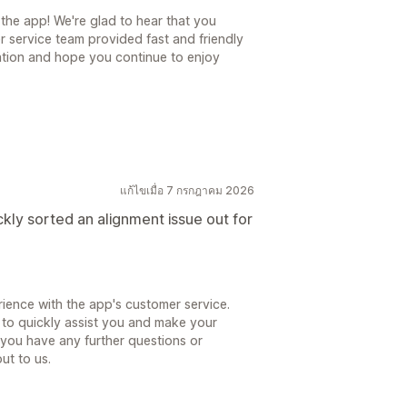
the app! We're glad to hear that you
r service team provided fast and friendly
tion and hope you continue to enjoy
แก้ไขเมื่อ 7 กรกฎาคม 2026
ckly sorted an alignment issue out for
ience with the app's customer service.
 to quickly assist you and make your
f you have any further questions or
ut to us.