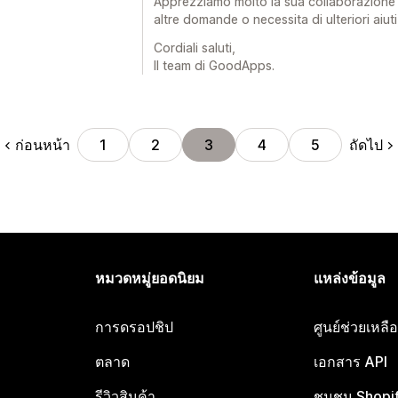
Apprezziamo molto la sua collaborazione e 
altre domande o necessita di ulteriori aiuti
Cordiali saluti,
Il team di GoodApps.
ก่อนหน้า
ถัดไป
1
2
3
4
5
หมวดหมู่ยอดนิยม
แหล่งข้อมูล
การดรอปชิป
ศูนย์ช่วยเหล
ตลาด
เอกสาร API
รีวิวสินค้า
ชุมชน Shopi