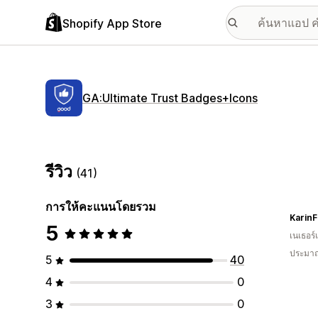
Shopify App Store
GA:Ultimate Trust Badges+Icons
รีวิว
(41)
การให้คะแนนโดยรวม
KarinF
5
เนเธอร์
ประมาณ
5
40
4
0
3
0