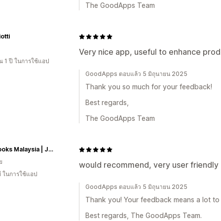
The GoodApps Team
otti
Very nice app, useful to enhance pro
 1 ปี ในการใช้แอป
GoodApps ตอบแล้ว 5 มิถุนายน 2025
Thank you so much for your feedback!
Best regards,
The GoodApps Team
Law Books Malaysia | Joshua Legal Art Gallery
ย
would recommend, very user friendly
ี ในการใช้แอป
GoodApps ตอบแล้ว 5 มิถุนายน 2025
Thank you! Your feedback means a lot to 
Best regards, The GoodApps Team.