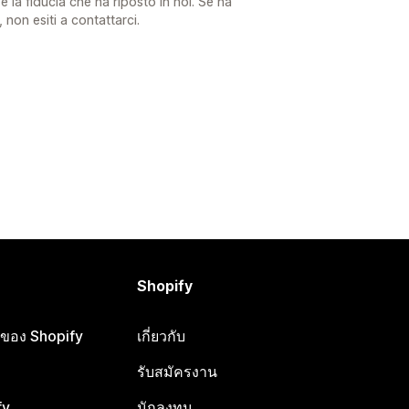
la fiducia che ha riposto in noi. Se ha
, non esiti a contattarci.
Shopify
ือของ Shopify
เกี่ยวกับ
รับสมัครงาน
fy
นักลงทุน