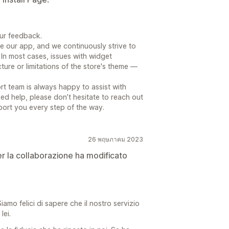
our feedback.
e our app, and we continuously strive to
In most cases, issues with widget
cture or limitations of the store's theme —
t team is always happy to assist with
ed help, please don’t hesitate to reach out
rt you every step of the way.
26 พฤษภาคม 2023
er la collaborazione ha modificato
iamo felici di sapere che il nostro servizio
lei.