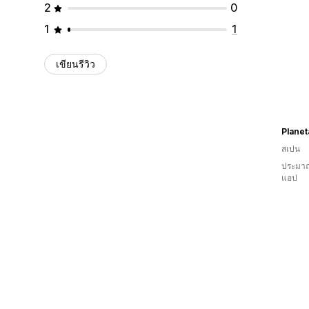
2
0
1
1
เขียนรีวิว
Planet
สเปน
ประมาณ
แอป